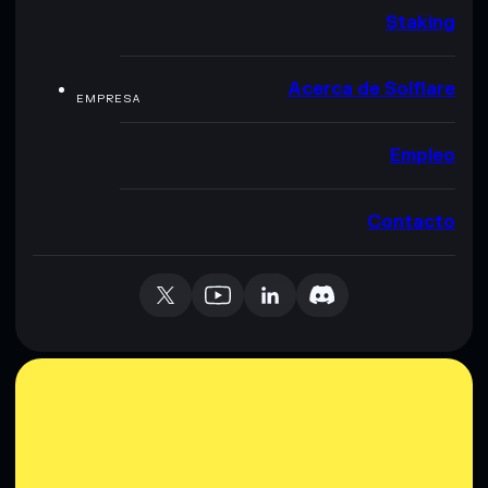
Staking
Acerca de Solflare
EMPRESA
Empleo
Contacto