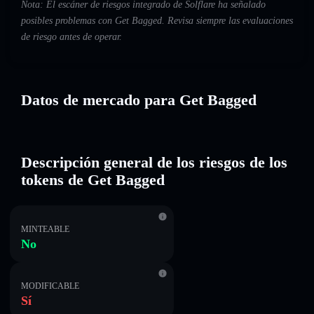
Nota: El escáner de riesgos integrado de Solflare ha señalado
posibles problemas con Get Bagged. Revisa siempre las evaluaciones
de riesgo antes de operar.
Datos de mercado para Get Bagged
Descripción general de los riesgos de los
tokens de Get Bagged
MINTEABLE
No
MODIFICABLE
Sí