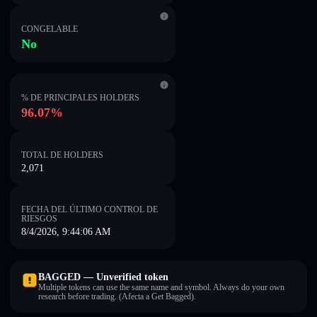
CONGELABLE
No
% DE PRINCIPALES HOLDERS
96.07%
TOTAL DE HOLDERS
2,071
FECHA DEL ÚLTIMO CONTROL DE
RIESGOS
8/4/2026, 9:44:06 AM
BAGGED — Unverified token
Multiple tokens can use the same name and symbol. Always do your own
research before trading. (Afecta a Get Bagged).