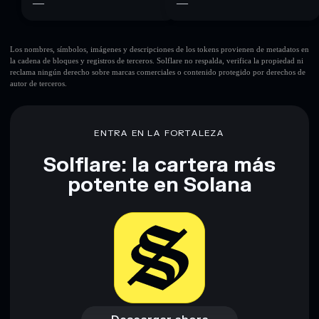
—
—
Los nombres, símbolos, imágenes y descripciones de los tokens provienen de metadatos en
la cadena de bloques y registros de terceros. Solflare no respalda, verifica la propiedad ni
reclama ningún derecho sobre marcas comerciales o contenido protegido por derechos de
autor de terceros.
ENTRA EN LA FORTALEZA
Solflare: la cartera más
potente en Solana
Descargar ahora