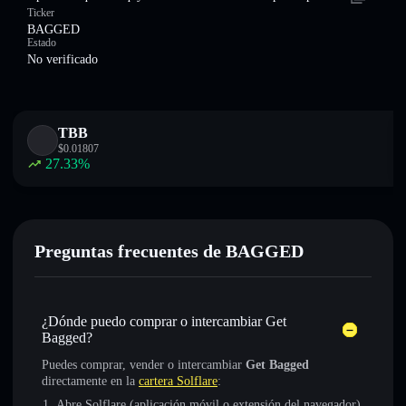
Ticker
BAGGED
Estado
No verificado
TBB
$
0.01807
27.33
%
Preguntas frecuentes de BAGGED
¿Dónde puedo comprar o intercambiar Get
Bagged?
Puedes comprar, vender o intercambiar
Get Bagged
directamente en la
cartera Solflare
:
Abre Solflare (aplicación móvil o extensión del navegador)