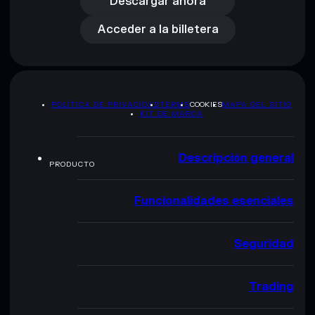
Acceder a la billetera
Descargar ahora
Acceder a la billetera
POLÍTICA DE PRIVACIDAD
TERMS
COOKIES
MAPA DEL SITIO
KIT DE MARCA
Descripción general
PRODUCTO
Funcionalidades esenciales
Seguridad
Trading