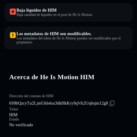
Baja liquidez de HIM
Baja cantidad de liquidez en el pool de He Is Motion.
Los metadatos de HIM son modificables.
Los metadatos del token de He Is Motion pueden ser modificados por el
propietario.
Acerca de He Is Motion HIM
Dirección del contrato de HIM
6S8bQzcyTu2LjmUkh4xu3dkHkKry9qVA2Usjhsjm12g8
Ticker
HIM
Estado
No verificado