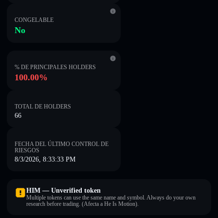
CONGELABLE
No
% DE PRINCIPALES HOLDERS
100.00%
TOTAL DE HOLDERS
66
FECHA DEL ÚLTIMO CONTROL DE
RIESGOS
8/3/2026, 8:33:33 PM
HIM — Unverified token
Multiple tokens can use the same name and symbol. Always do your own
research before trading. (Afecta a He Is Motion).