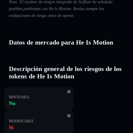
Nota: El escáner de riesgos integrado de Solflare ha señalado
posibles problemas con He Is Motion. Revisa siempre las
evaluaciones de riesgo antes de operar.
Datos de mercado para He Is Motion
Descripción general de los riesgos de los
tokens de He Is Motion
MINTEABLE
No
MODIFICABLE
Sí