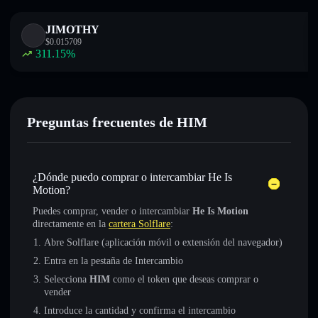
JIMOTHY
$
0.015709
311.15
%
Preguntas frecuentes de HIM
¿Dónde puedo comprar o intercambiar He Is
Motion?
Puedes comprar, vender o intercambiar
He Is Motion
directamente en la
cartera Solflare
:
Abre Solflare (aplicación móvil o extensión del navegador)
Entra en la pestaña de Intercambio
Selecciona
HIM
como el token que deseas comprar o
vender
Introduce la cantidad y confirma el intercambio