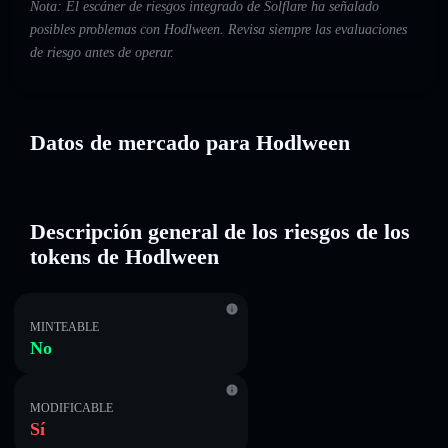
Nota: El escáner de riesgos integrado de Solflare ha señalado
posibles problemas con Hodlween. Revisa siempre las evaluaciones
de riesgo antes de operar.
Datos de mercado para Hodlween
Descripción general de los riesgos de los
tokens de Hodlween
MINTEABLE
No
MODIFICABLE
Sí