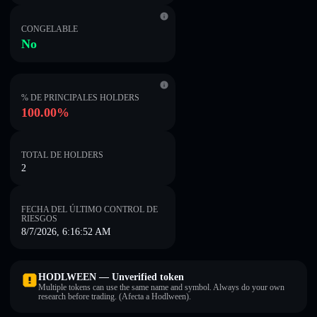
CONGELABLE
No
% DE PRINCIPALES HOLDERS
100.00%
TOTAL DE HOLDERS
2
FECHA DEL ÚLTIMO CONTROL DE
RIESGOS
8/7/2026, 6:16:52 AM
HODLWEEN — Unverified token
Multiple tokens can use the same name and symbol. Always do your own
research before trading. (Afecta a Hodlween).