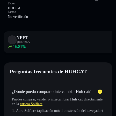
Ticker
HUHCAT
Estado
No verificado
NEET
$
0.023925
16.81
%
Preguntas frecuentes de HUHCAT
¿Dónde puedo comprar o intercambiar Huh cat?
Puedes comprar, vender o intercambiar
Huh cat
directamente
en la
cartera Solflare
:
Abre Solflare (aplicación móvil o extensión del navegador)