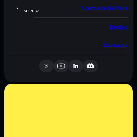
Acerca de Solflare
EMPRESA
Empleo
Contacto