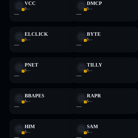
VCC
DMCP
$—
$—
—
—
ELCLICK
BYTE
$—
$—
—
—
PNET
TILLY
$—
$—
—
—
BBAPES
RAPR
$—
$—
—
—
HIM
SAM
$—
$—
—
—