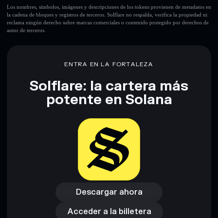
Los nombres, símbolos, imágenes y descripciones de los tokens provienen de metadatos en
la cadena de bloques y registros de terceros. Solflare no respalda, verifica la propiedad ni
reclama ningún derecho sobre marcas comerciales o contenido protegido por derechos de
autor de terceros.
ENTRA EN LA FORTALEZA
Solflare: la cartera más
potente en Solana
Descargar ahora
Acceder a la billetera
Descargar ahora
Acceder a la billetera