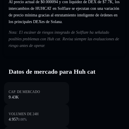
Al precio actual de $0.000094 y con liquidez de DEX de $7.7K, los
intercambios de HUHCAT en Solflare se ejecutan con una variación
de precio mínima gracias al enrutamiento inteligente de órdenes en
los principales DEXes de Solana.
Nota: El escáner de riesgos integrado de Solflare ha señalado
posibles problemas con Huh cat. Revisa siempre las evaluaciones de
riesgo antes de operar.
Datos de mercado para Huh cat
CAP. DE MERCADO
9.43K
VOLUMEN DE 24H
4.957
0.00
%