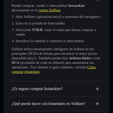
Puedes comprar, vender o intercambiar
Instatokies
directamente en la
cartera Solflare
:
Abre Solflare (aplicación móvil o extensión del navegador)
Entra en la pestaña de Intercambio
Selecciona
TOKIE
como el token que deseas comprar o
vender
Introduce la cantidad y confirma el intercambio
Solflare utiliza enrutamiento inteligente de órdenes en los
principales DEXes de Solana para encontrar el mejor precio
disponible para ti. También puedes fijar
órdenes límite
o usar
DCA
(promedio de coste en dólares) para automatizar tus
operaciones. Para obtener la guía completa, consulta
Cómo
comprar Instatokies
.
¿Es seguro comprar Instatokies?
Instatokies
no está verificado
¿Qué puedo hacer con Instatokies en Solflare?
Instatokies
cartera de Solflare