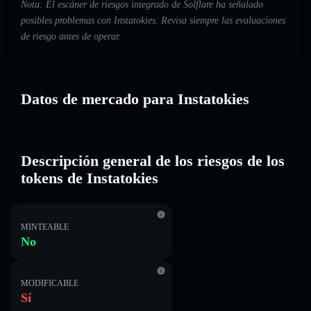
Nota: El escáner de riesgos integrado de Solflare ha señalado
posibles problemas con Instatokies. Revisa siempre las evaluaciones
de riesgo antes de operar.
Datos de mercado para Instatokies
Descripción general de los riesgos de los
tokens de Instatokies
MINTEABLE
No
MODIFICABLE
Sí