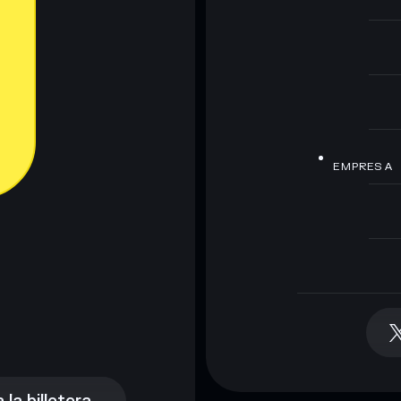
EMPRESA
la billetera