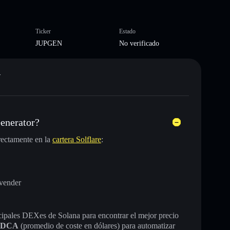
Ticker
Estado
JUPGEN
No verificado
N
enerator?
rectamente en la
cartera Solflare
:
 vender
incipales DEXes de Solana para encontrar el mejor precio
DCA
(promedio de coste en dólares) para automatizar