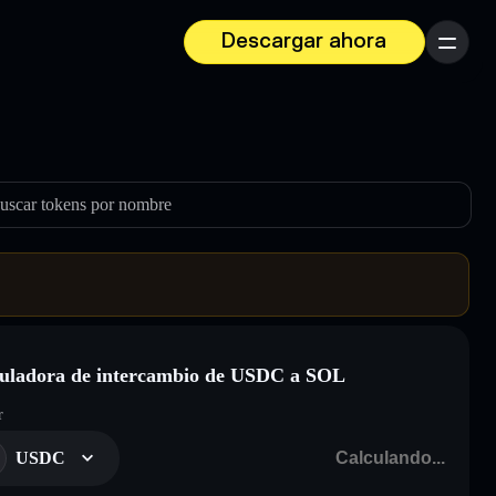
Descargar ahora
Menú
uscar tokens por nombre
uladora de intercambio de USDC a SOL
r
USDC