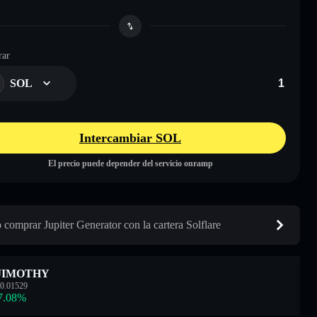
ar
SOL
Intercambiar SOL
El precio puede depender del servicio onramp
comprar Jupiter Generator con la cartera Solflare
JIMOTHY
0.01529
7.08
%