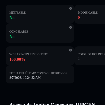
MINTEABLE
MODIFICABLE
No
Sí
CONGELABLE
No
% DE PRINCIPALES HOLDERS
TOTAL DE HOLDER
100.00%
1
FECHA DEL ÚLTIMO CONTROL DE RIESGOS
8/7/2026, 10:24:22 AM
Acerca de Jupiter Generator JUPGEN