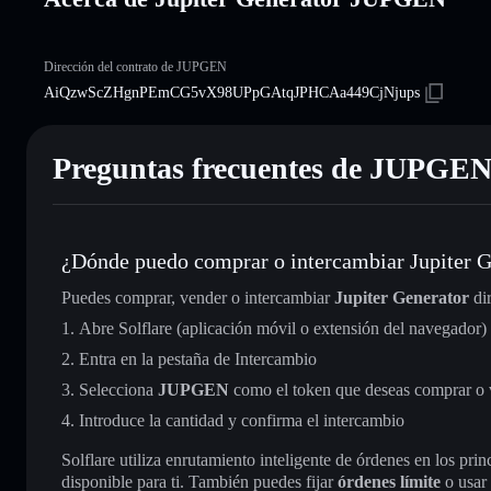
Dirección del contrato de JUPGEN
AiQzwScZHgnPEmCG5vX98UPpGAtqJPHCAa449CjNjups
Preguntas frecuentes de JUPGE
¿Dónde puedo comprar o intercambiar Jupiter G
Puedes comprar, vender o intercambiar
Jupiter Generator
di
Abre Solflare (aplicación móvil o extensión del navegador)
Entra en la pestaña de Intercambio
Selecciona
JUPGEN
como el token que deseas comprar o
Introduce la cantidad y confirma el intercambio
Solflare utiliza enrutamiento inteligente de órdenes en los pr
disponible para ti. También puedes fijar
órdenes límite
o usar