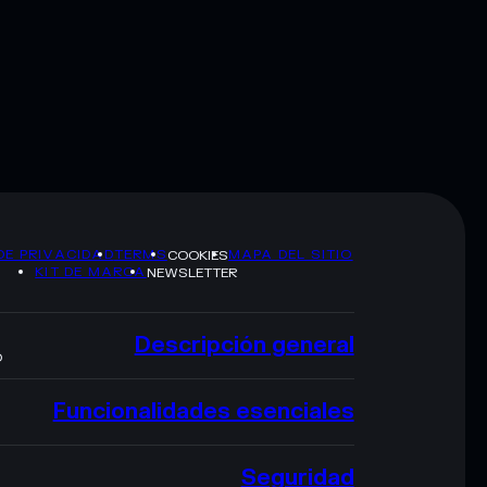
DE PRIVACIDAD
TERMS
MAPA DEL SITIO
COOKIES
KIT DE MARCA
NEWSLETTER
Descripción general
O
Funcionalidades esenciales
Seguridad