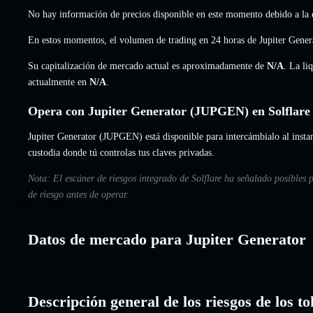
No hay información de precios disponible en este momento debido a la e
En estos momentos, el volumen de trading en 24 horas de Jupiter Gen
Su capitalización de mercado actual es aproximadamente de
N/A
. La li
actualmente en
N/A
.
Opera con Jupiter Generator (JUPGEN) en Solflare
Jupiter Generator (JUPGEN) está disponible para intercámbialo al instan
custodia donde tú controlas tus claves privadas.
Nota: El escáner de riesgos integrado de Solflare ha señalado posibles 
de riesgo antes de operar.
Datos de mercado para Jupiter Generator
Descripción general de los riesgos de los t