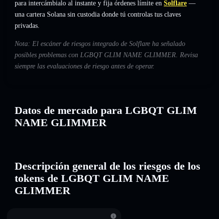
para intercámbialo al instante y fija órdenes límite en
Solflare
—
una cartera Solana sin custodia donde tú controlas tus claves
privadas.
Nota: El escáner de riesgos integrado de Solflare ha señalado
posibles problemas con LGBQT GLIM NAME GLIMMER. Revisa
siempre las evaluaciones de riesgo antes de operar.
Datos de mercado para LGBQT GLIM
NAME GLIMMER
Descripción general de los riesgos de los
tokens de LGBQT GLIM NAME
GLIMMER