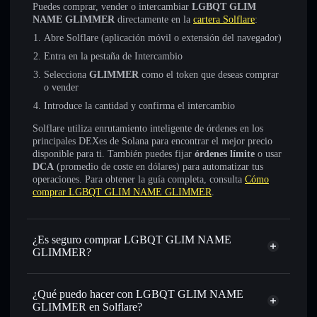
Puedes comprar, vender o intercambiar
LGBQT GLIM
NAME GLIMMER
directamente en la
cartera Solflare
:
Abre Solflare (aplicación móvil o extensión del navegador)
Entra en la pestaña de Intercambio
Selecciona
GLIMMER
como el token que deseas comprar
o vender
Introduce la cantidad y confirma el intercambio
Solflare utiliza enrutamiento inteligente de órdenes en los
principales DEXes de Solana para encontrar el mejor precio
disponible para ti. También puedes fijar
órdenes límite
o usar
DCA
(promedio de coste en dólares) para automatizar tus
operaciones. Para obtener la guía completa, consulta
Cómo
comprar LGBQT GLIM NAME GLIMMER
.
¿Es seguro comprar LGBQT GLIM NAME
GLIMMER?
LGBQT GLIM NAME GLIMMER
no está verificado
¿Qué puedo hacer con LGBQT GLIM NAME
GLIMMER en Solflare?