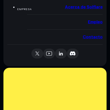
Acerca de Solflare
EMPRESA
Empleo
Contacto