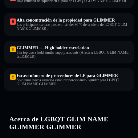
Baja cantidad de liquidez en el pool de LGBQT GLIM NAME GLIMMER.
Alta concentración de la propiedad para GLIMMER
Las principales carteras poseen más del 80 % de la oferta de LGBQT GLIM
NAME GLIMMER .
GLIMMER — High holder correlation
The top users hold similar supply amounts (Afecta a LGBQT GLIM NAME
GLIMMER).
Escaso número de proveedores de LP para GLIMMER
Solo unos pocos usuarios están proporcionando liquidez para LGBQT
GLIM NAME GLIMMER.
Acerca de LGBQT GLIM NAME
GLIMMER GLIMMER