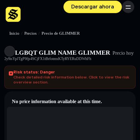
Descargar ahora
Menú
Inicio
/
Precios
/
Precio de GLIMMER
LGBQT GLIM NAME GLIMMER
Precio hoy
2y9isYpJTgP9fjs4SCjFX1tBrfotmxKTyRYERuDDWhFh
Risk status: Danger
Check detailed risk information below. Click to view the risk
overview section.
No price information available at this time.