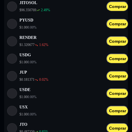
JITOSOL
Comprar
$
96.350769
2.49
%
PYUSD
Comprar
$
1.00
0.00
%
RENDER
Comprar
$
1.320677
1.62
%
USDG
Comprar
$
1.00
0.00
%
JUP
Comprar
$
0.181371
0.02
%
USDE
Comprar
$
1.00
0.00
%
USX
Comprar
$
1.00
0.00
%
JTO
Comprar
$
0.487359
0.85
%