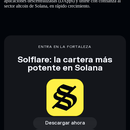
aplicaciones descentralizadas (DApps) y unirte con confianza al
sector altcoin de Solana, en rápido crecimiento.
ENTRA EN LA FORTALEZA
Solflare: la cartera más
potente en Solana
Descargar ahora
Acceder a la billetera
Descargar ahora