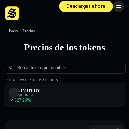
Descargar ahora
Menú
Inicio
/
Precios
Precios de los tokens
Buscar tokens por nombre
PRINCIPALES GANADORES
JIMOTHY
$
0.016154
327.26
%