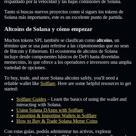
respaldado por la velocidad y las bajas comisiones de Solana.
Tanto si buscas nuevos proyectos como si sigues los tokens de
Solana más importantes, este es un excelente punto de partida.
Altcoins de Solana y cómo empezar
Muchos tokens SPL también se clasifican como
altcoins
, un
término que se usa para referirse a las criptomonedas que no sean
de Bitcoin y Ethereum. El ecosistema de altcoins de Solana
incluye desde componentes básicos de DeFi hasta divertidas
memecoins, lo que ofrece a los operadores e inversores una amplia
variedad de opciones.
To buy, trade, and store Solana altcoins safely, you'll need a
reliable wallet like
Solflare
. Here are some helpful resources to get
started:
Solflare Guides
– Learn the basics of using the wallet and
interacting with Solana.
Using Solana DApps with Solflare
Exporting & Importing Wallets in Solflare
How to Buy & Trade Solana Meme Coins
Con estas guías, podrás administrar tus activos, explorar