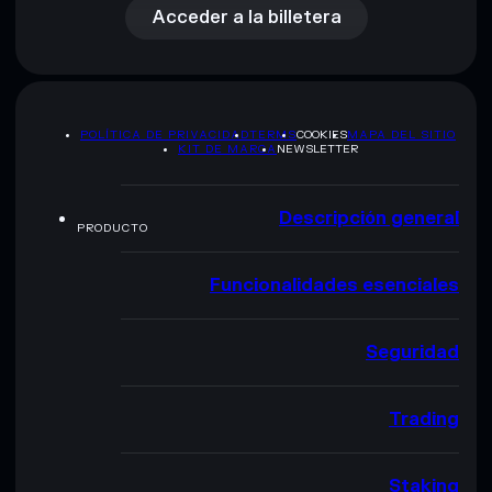
Acceder a la billetera
POLÍTICA DE PRIVACIDAD
TERMS
COOKIES
MAPA DEL SITIO
KIT DE MARCA
NEWSLETTER
Descripción general
PRODUCTO
Funcionalidades esenciales
Seguridad
Trading
Staking