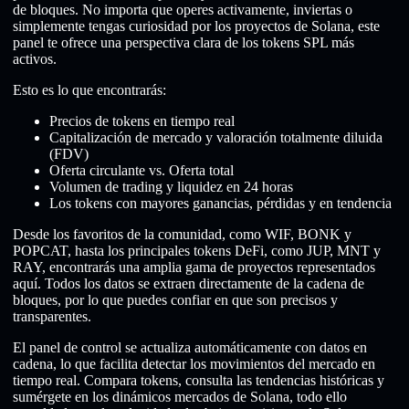
de bloques. No importa que operes activamente, inviertas o
simplemente tengas curiosidad por los proyectos de Solana, este
panel te ofrece una perspectiva clara de los tokens SPL más
activos.
Esto es lo que encontrarás:
Precios de tokens en tiempo real
Capitalización de mercado y valoración totalmente diluida
(FDV)
Oferta circulante vs. Oferta total
Volumen de trading y liquidez en 24 horas
Los tokens con mayores ganancias, pérdidas y en tendencia
Desde los favoritos de la comunidad, como WIF, BONK y
POPCAT, hasta los principales tokens DeFi, como JUP, MNT y
RAY, encontrarás una amplia gama de proyectos representados
aquí. Todos los datos se extraen directamente de la cadena de
bloques, por lo que puedes confiar en que son precisos y
transparentes.
El panel de control se actualiza automáticamente con datos en
cadena, lo que facilita detectar los movimientos del mercado en
tiempo real. Compara tokens, consulta las tendencias históricas y
sumérgete en los dinámicos mercados de Solana, todo ello