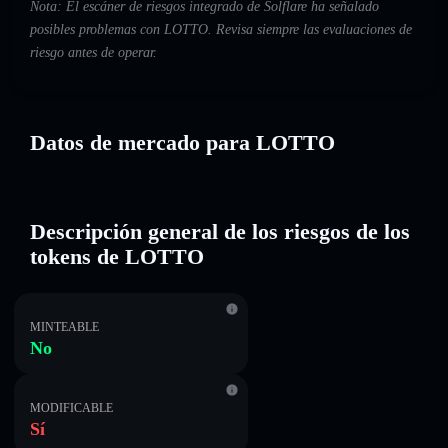
Nota: El escáner de riesgos integrado de Solflare ha señalado
posibles problemas con LOTTO. Revisa siempre las evaluaciones de
riesgo antes de operar.
Datos de mercado para LOTTO
Descripción general de los riesgos de los
tokens de LOTTO
MINTEABLE
No
MODIFICABLE
Sí