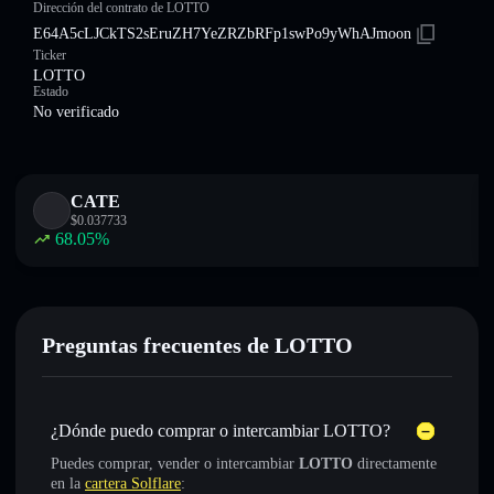
Dirección del contrato de LOTTO
E64A5cLJCkTS2sEruZH7YeZRZbRFp1swPo9yWhAJmoon
Ticker
LOTTO
Estado
No verificado
CATE
$
0.037733
68.05
%
Preguntas frecuentes de LOTTO
¿Dónde puedo comprar o intercambiar LOTTO?
Puedes comprar, vender o intercambiar
LOTTO
directamente
en la
cartera Solflare
: