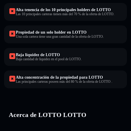
Alta tenencia de los 10 principales holders de LOTTO
Las 10 principales carteras tienen más del 70 % de la oferta de LOTTO.
Propiedad de un solo holder en LOTTO
Una sola cartera tiene una gran cantidad de la oferta de LOTTO.
Baja liquidez de LOTTO
Baja cantidad de liquidez en el pool de LOTTO.
Alta concentración de la propiedad para LOTTO
Las principales carteras poseen más del 80 % de la oferta de LOTTO .
Acerca de LOTTO LOTTO