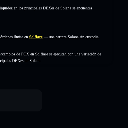
 liquidez en los principales DEXes de Solana se encuentra
 órdenes límite en
Solflare
— una cartera Solana sin custodia
ercambios de POX en Solflare se ejecutan con una variación de
incipales DEXes de Solana.