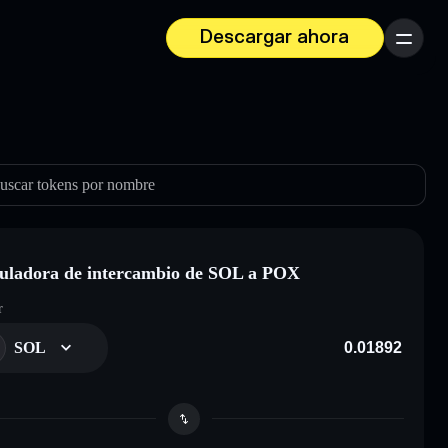
Descargar ahora
Menú
uscar tokens por nombre
uladora de intercambio de SOL a POX
r
SOL