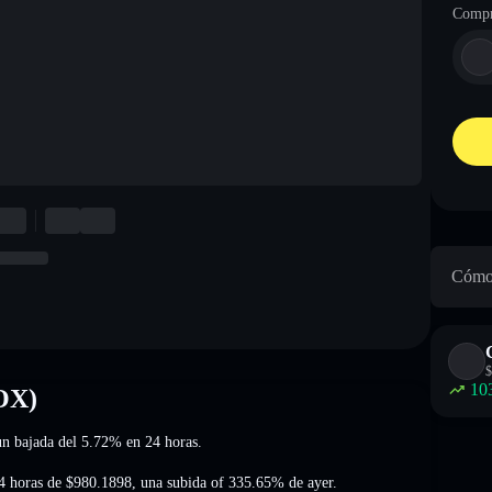
Compr
Cómo 
$
10
OX)
 un bajada del 5.72%
en 24 horas.
4 horas de
$980.1898
,
una subida of 335.65%
de ayer.