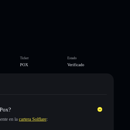
Ticker
Estado
POX
Verificado
 Pox?
ente en la
cartera Solflare
: