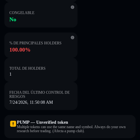
CONGELABLE
No
% DE PRINCIPALES HOLDERS
100.00%
TOTAL DE HOLDERS
1
FECHA DEL ÚLTIMO CONTROL DE
RIESGOS
7/24/2026, 11:50:08 AM
PUMP — Unverified token
Multiple tokens can use the same name and symbol. Always do your own
research before trading. (Afecta a pump club).