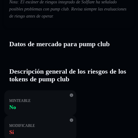
Nota: El escáner de riesgos integrado de Solflare ha señalado
posibles problemas con pump club. Revisa siempre las evaluaciones
de riesgo antes de operar.
Datos de mercado para pump club
Descripción general de los riesgos de los
tokens de pump club
MINTEABLE
No
MODIFICABLE
Sí