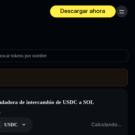
Descargar ahora
Menú
uscar tokens por nombre
uladora de intercambio de USDC a SOL
r
USDC