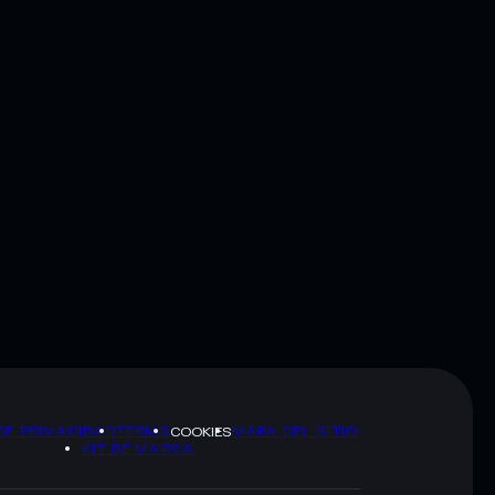
DE PRIVACIDAD
TERMS
MAPA DEL SITIO
COOKIES
KIT DE MARCA