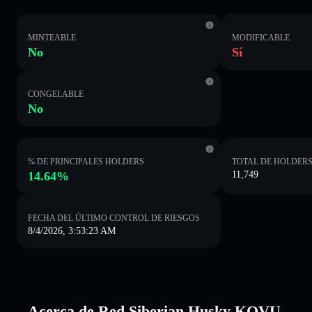
MINTEABLE
MODIFICABLE
No
Sí
CONGELABLE
No
% DE PRINCIPALES HOLDERS
TOTAL DE HOLDER
14.64%
11,749
FECHA DEL ÚLTIMO CONTROL DE RIESGOS
8/4/2026, 3:53:23 AM
Acerca de Red Siberian Husky KOVU