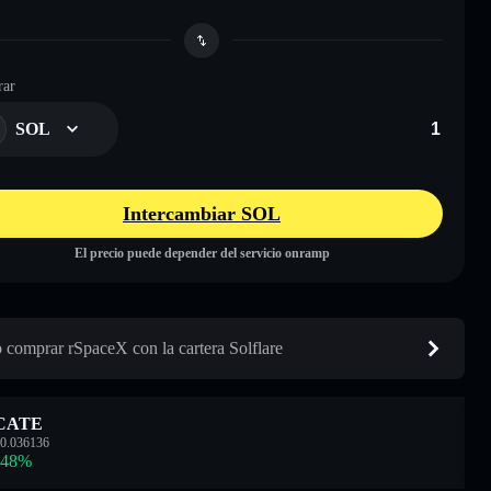
ar
SOL
Intercambiar SOL
El precio puede depender del servicio onramp
comprar rSpaceX con la cartera Solflare
CATE
0.036136
.48
%