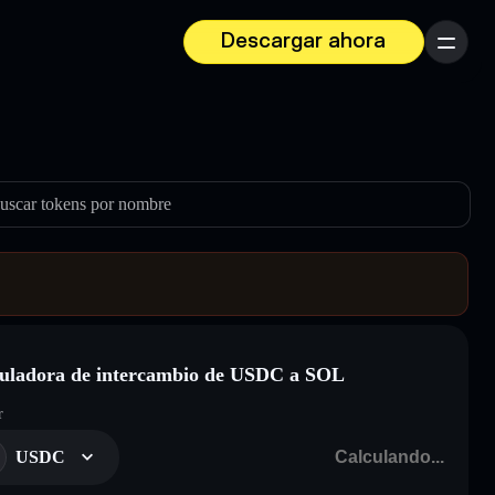
Descargar ahora
Menú
uscar tokens por nombre
uladora de intercambio de USDC a SOL
r
USDC