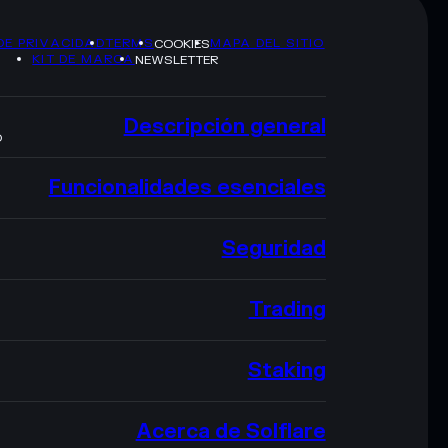
DE PRIVACIDAD
TERMS
MAPA DEL SITIO
COOKIES
KIT DE MARCA
NEWSLETTER
Descripción general
O
Funcionalidades esenciales
Seguridad
Trading
Staking
Acerca de Solflare