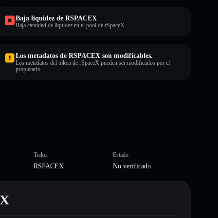
Baja liquidez de RSPACEX
Baja cantidad de liquidez en el pool de rSpaceX.
Los metadatos de RSPACEX son modificables.
Los metadatos del token de rSpaceX pueden ser modificados por el
propietario.
Ticker
Estado
RSPACEX
No verificado
EX