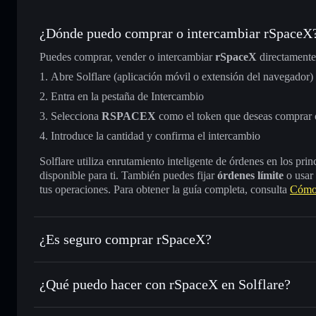
¿Dónde puedo comprar o intercambiar rSpaceX
Puedes comprar, vender o intercambiar
rSpaceX
directamente
Abre Solflare (aplicación móvil o extensión del navegador)
Entra en la pestaña de Intercambio
Selecciona
RSPACEX
como el token que deseas comprar 
Introduce la cantidad y confirma el intercambio
Solflare utiliza enrutamiento inteligente de órdenes en los pr
disponible para ti. También puedes fijar
órdenes límite
o usar
tus operaciones. Para obtener la guía completa, consulta
Cómo
¿Es seguro comprar rSpaceX?
rSpaceX
no está verificado
¿Qué puedo hacer con rSpaceX en Solflare?
rSpaceX
cartera de Solflare