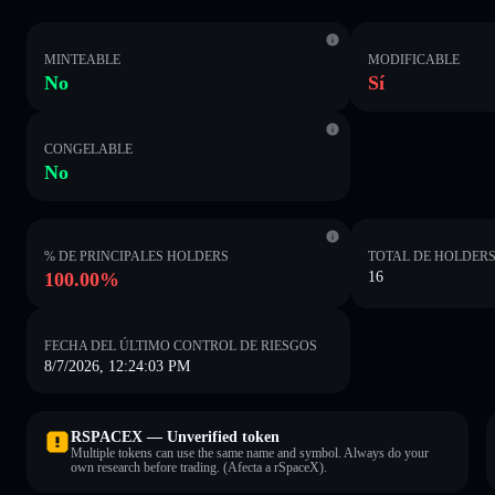
MINTEABLE
MODIFICABLE
No
Sí
CONGELABLE
No
% DE PRINCIPALES HOLDERS
TOTAL DE HOLDER
100.00%
16
FECHA DEL ÚLTIMO CONTROL DE RIESGOS
8/7/2026, 12:24:03 PM
RSPACEX — Unverified token
Multiple tokens can use the same name and symbol. Always do your
own research before trading. (Afecta a rSpaceX).