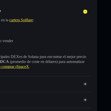
?
 en la
cartera Solflare
:
o vender
incipales DEXes de Solana para encontrar el mejor precio
DCA
(promedio de coste en dólares) para automatizar
 comprar rSpaceX
.