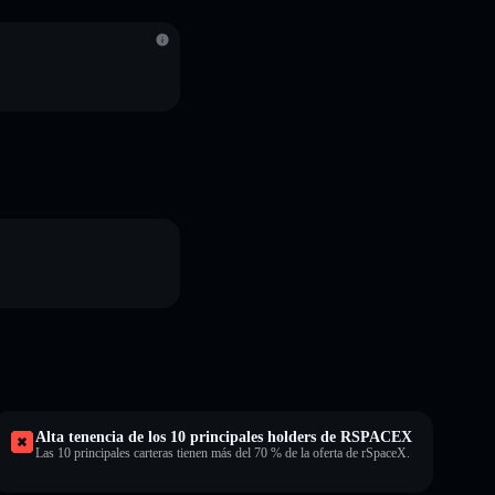
S
Alta tenencia de los 10 principales holders de RSPACEX
Las 10 principales carteras tienen más del 70 % de la oferta de rSpaceX.