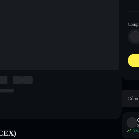
Compr
Cómo 
$
53
ACEX)