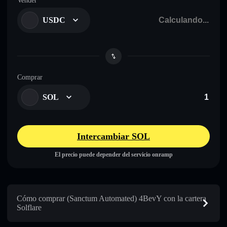
Vender
USDC
Comprar
SOL
Intercambiar SOL
El precio puede depender del servicio onramp
Cómo comprar (Sanctum Automated) 4BevY con la cartera
Solflare