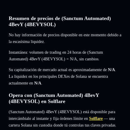
Resumen de precios de (Sanctum Automated)
4BevY (4BEVYSOL)
No hay información de precios disponible en este momento debido a
la escasísima liquidez.
Instantánea: volumen de trading en 24 horas de (Sanctum
Automated) 4BevY (4BEVYSOL) =
N/A
,
sin cambios
.
Su capitalización de mercado actual es aproximadamente de
N/A
.
La liquidez en los principales DEXes de Solana se encuentra
actualmente en
N/A
.
Opera con (Sanctum Automated) 4BevY
(4BEVYSOL) en Solflare
(Sanctum Automated) 4BevY (4BEVYSOL) está disponible para
intercámbialo al instante y fija órdenes límite en
Solflare
— una
cartera Solana sin custodia donde tú controlas tus claves privadas.