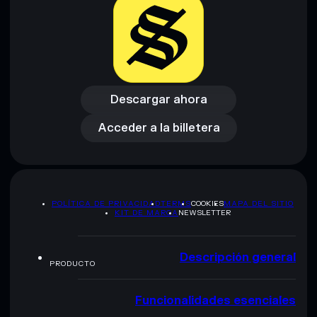
Descargar ahora
Acceder a la billetera
Descargar ahora
Acceder a la billetera
POLÍTICA DE PRIVACIDAD
TERMS
COOKIES
MAPA DEL SITIO
KIT DE MARCA
NEWSLETTER
Descripción general
PRODUCTO
Funcionalidades esenciales