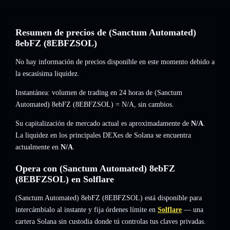
Resumen de precios de (Sanctum Automated)
8ebFZ (8EBFZSOL)
No hay información de precios disponible en este momento debido a
la escasísima liquidez.
Instantánea: volumen de trading en 24 horas de (Sanctum
Automated) 8ebFZ (8EBFZSOL) =
N/A
,
sin cambios
.
Su capitalización de mercado actual es aproximadamente de
N/A
.
La liquidez en los principales DEXes de Solana se encuentra
actualmente en
N/A
.
Opera con (Sanctum Automated) 8ebFZ
(8EBFZSOL) en Solflare
(Sanctum Automated) 8ebFZ (8EBFZSOL) está disponible para
intercámbialo al instante y fija órdenes límite en
Solflare
— una
cartera Solana sin custodia donde tú controlas tus claves privadas.