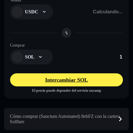
Vender
USDC
Comprar
SOL
Intercambiar SOL
El precio puede depender del servicio onramp
Cómo comprar (Sanctum Automated) 8ebFZ con la cartera
Solflare