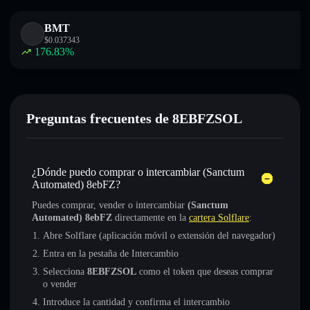
BMT
$
0.037343
176.83
%
Preguntas frecuentes de 8EBFZSOL
¿Dónde puedo comprar o intercambiar (Sanctum
Automated) 8ebFZ?
Puedes comprar, vender o intercambiar
(Sanctum
Automated) 8ebFZ
directamente en la
cartera Solflare
:
Abre Solflare (aplicación móvil o extensión del navegador)
Entra en la pestaña de Intercambio
Selecciona
8EBFZSOL
como el token que deseas comprar
o vender
Introduce la cantidad y confirma el intercambio