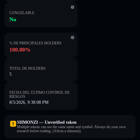
CONGELABLE
No
% DE PRINCIPALES HOLDERS
100.00%
TOTAL DE HOLDERS
5
FECHA DEL ÚLTIMO CONTROL DE
RIESGOS
8/5/2026, 9:38:08 PM
SHMONZI — Unverified token
Multiple tokens can use the same name and symbol. Always do your own
research before trading. (Afecta a shmonzi).