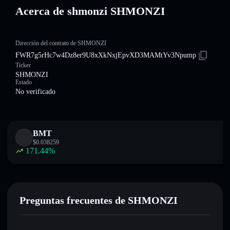
Acerca de shmonzi SHMONZI
Dirección del contrato de SHMONZI
FWR7g5rHc7w4Dz8er9U8xXkNxjEpvXD3MAMtYv3Npump
Ticker
SHMONZI
Estado
No verificado
BMT
$
0.038259
171.44
%
Preguntas frecuentes de SHMONZI