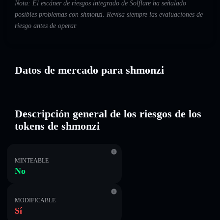
Nota: El escáner de riesgos integrado de Solflare ha señalado
posibles problemas con shmonzi. Revisa siempre las evaluaciones de
riesgo antes de operar.
Datos de mercado para shmonzi
Descripción general de los riesgos de los
tokens de shmonzi
MINTEABLE
No
MODIFICABLE
Sí