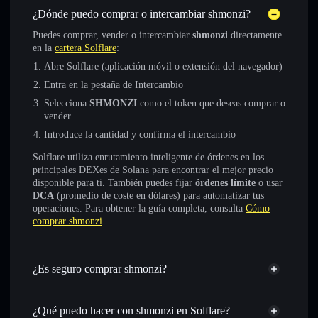
¿Dónde puedo comprar o intercambiar shmonzi?
Puedes comprar, vender o intercambiar
shmonzi
directamente
en la
cartera Solflare
:
Abre Solflare (aplicación móvil o extensión del navegador)
Entra en la pestaña de Intercambio
Selecciona
SHMONZI
como el token que deseas comprar o
vender
Introduce la cantidad y confirma el intercambio
Solflare utiliza enrutamiento inteligente de órdenes en los
principales DEXes de Solana para encontrar el mejor precio
disponible para ti. También puedes fijar
órdenes límite
o usar
DCA
(promedio de coste en dólares) para automatizar tus
operaciones. Para obtener la guía completa, consulta
Cómo
comprar shmonzi
.
¿Es seguro comprar shmonzi?
shmonzi
no está verificado
¿Qué puedo hacer con shmonzi en Solflare?