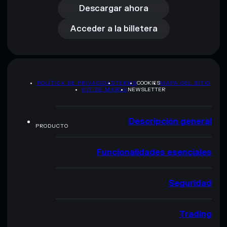
Acceder a la billetera
Descargar ahora
Acceder a la billetera
POLÍTICA DE PRIVACIDAD
TERMS
COOKIES
MAPA DEL SITIO
KIT DE MARCA
NEWSLETTER
Descripción general
PRODUCTO
Funcionalidades esenciales
Seguridad
Trading