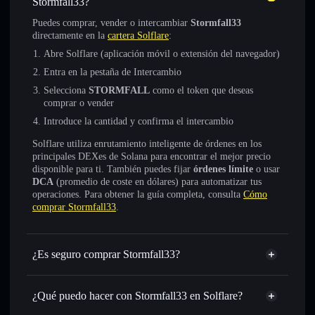
Stormfall33?
Puedes comprar, vender o intercambiar
Stormfall33
directamente en la
cartera Solflare
:
Abre Solflare (aplicación móvil o extensión del navegador)
Entra en la pestaña de Intercambio
Selecciona
STORMFALL
como el token que deseas
comprar o vender
Introduce la cantidad y confirma el intercambio
Solflare utiliza enrutamiento inteligente de órdenes en los
principales DEXes de Solana para encontrar el mejor precio
disponible para ti. También puedes fijar
órdenes límite
o usar
DCA
(promedio de coste en dólares) para automatizar tus
operaciones. Para obtener la guía completa, consulta
Cómo
comprar Stormfall33
.
¿Es seguro comprar Stormfall33?
Stormfall33
no está verificado
¿Qué puedo hacer con Stormfall33 en Solflare?