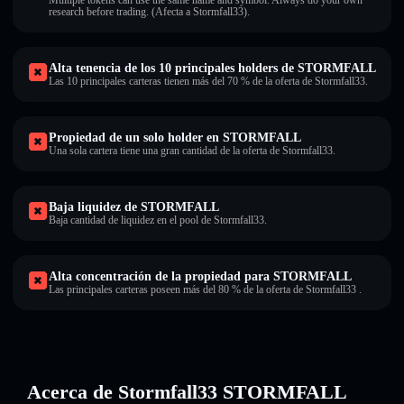
Multiple tokens can use the same name and symbol. Always do your own
research before trading. (Afecta a Stormfall33).
Alta tenencia de los 10 principales holders de STORMFALL
Las 10 principales carteras tienen más del 70 % de la oferta de Stormfall33.
Propiedad de un solo holder en STORMFALL
Una sola cartera tiene una gran cantidad de la oferta de Stormfall33.
Baja liquidez de STORMFALL
Baja cantidad de liquidez en el pool de Stormfall33.
Alta concentración de la propiedad para STORMFALL
Las principales carteras poseen más del 80 % de la oferta de Stormfall33 .
Acerca de Stormfall33 STORMFALL