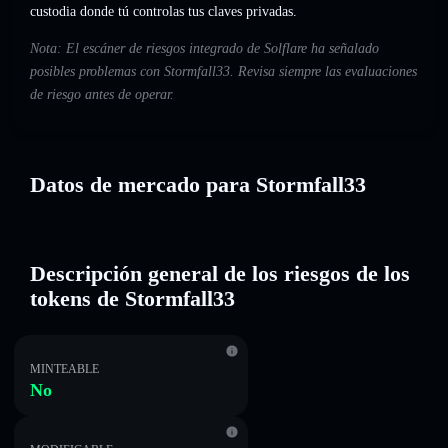
custodia donde tú controlas tus claves privadas.
Nota: El escáner de riesgos integrado de Solflare ha señalado
posibles problemas con Stormfall33. Revisa siempre las evaluaciones
de riesgo antes de operar.
Datos de mercado para Stormfall33
Descripción general de los riesgos de los
tokens de Stormfall33
MINTEABLE
No