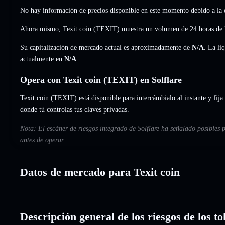
No hay información de precios disponible en este momento debido a la e
Ahora mismo, Texit coin (TEXIT) muestra un volumen de 24 horas de
Su capitalización de mercado actual es aproximadamente de
N/A
. La li
actualmente en
N/A
.
Opera con Texit coin (TEXIT) en Solflare
Texit coin (TEXIT) está disponible para intercámbialo al instante y fija
donde tú controlas tus claves privadas.
Nota: El escáner de riesgos integrado de Solflare ha señalado posibles 
antes de operar.
Datos de mercado para Texit coin
Descripción general de los riesgos de los to