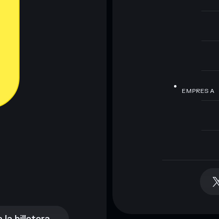
EMPRESA
la billetera