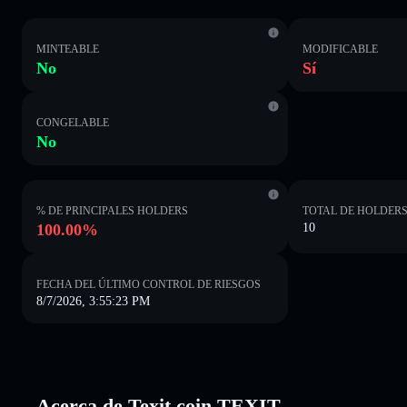
MINTEABLE
MODIFICABLE
No
Sí
CONGELABLE
No
% DE PRINCIPALES HOLDERS
TOTAL DE HOLDER
100.00%
10
FECHA DEL ÚLTIMO CONTROL DE RIESGOS
8/7/2026, 3:55:23 PM
Acerca de Texit coin TEXIT