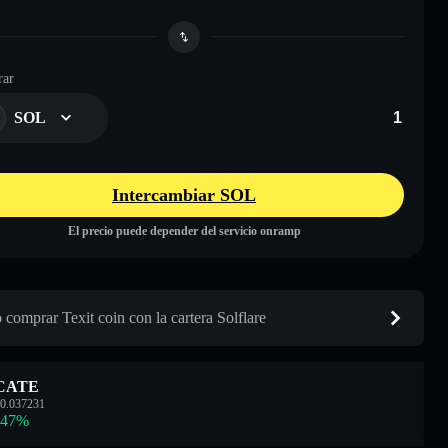
ar
SOL
Intercambiar SOL
El precio puede depender del servicio onramp
comprar Texit coin con la cartera Solflare
CATE
0.037231
.47
%