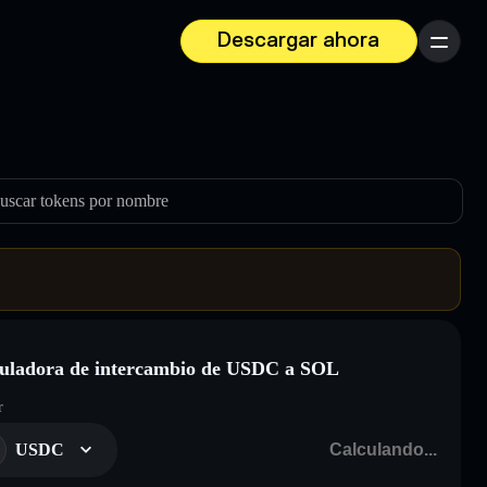
Descargar ahora
Menú
uscar tokens por nombre
uladora de intercambio de USDC a SOL
r
USDC