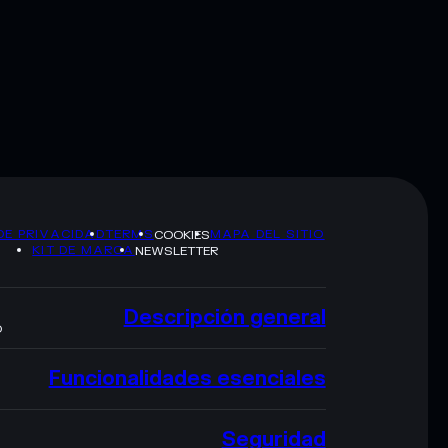
DE PRIVACIDAD
TERMS
MAPA DEL SITIO
COOKIES
KIT DE MARCA
NEWSLETTER
Descripción general
O
Funcionalidades esenciales
Seguridad