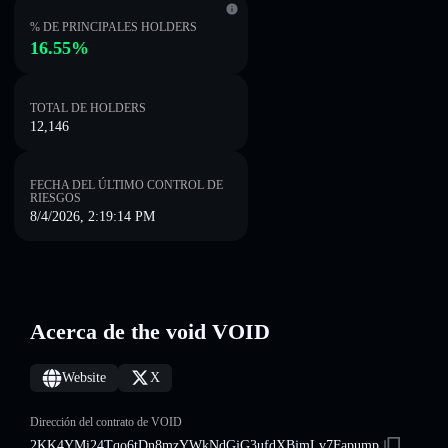
% DE PRINCIPALES HOLDERS
16.55%
TOTAL DE HOLDERS
12,146
FECHA DEL ÚLTIMO CONTROL DE
RIESGOS
8/4/2026, 2:19:14 PM
Acerca de the void VOID
Website
X
Dirección del contrato de VOID
2KK4YMi24Tqo6tDn8mzYWkNdGjG3ufdXBjmLv7Fapump