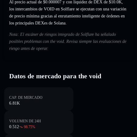
Al precio actual de $0.000007 y con liquidez de DEX de $10.0K,
los intercambios de VOID en Solflare se ejecutan con una variación
de precio mínima gracias al enrutamiento inteligente de órdenes en
los principales DEXes de Solana.
Nota: El escáner de riesgos integrado de Solflare ha señalado
posibles problemas con the void. Revisa siempre las evaluaciones de
riesgo antes de operar.
Datos de mercado para the void
CAP. DE MERCADO
6.81K
VOLUMEN DE 24H
0.512
98.75
%