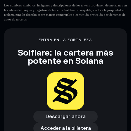
Los nombres, símbolos, imágenes y descripciones de los tokens provienen de metadatos en
la cadena de bloques y registros de terceros. Solflare no respalda, verifica la propiedad ni
reclama ningún derecho sobre marcas comerciales o contenido protegido por derechos de
autor de terceros.
ENTRA EN LA FORTALEZA
Solflare: la cartera más
potente en Solana
Descargar ahora
Acceder a la billetera
Descargar ahora
Acceder a la billetera