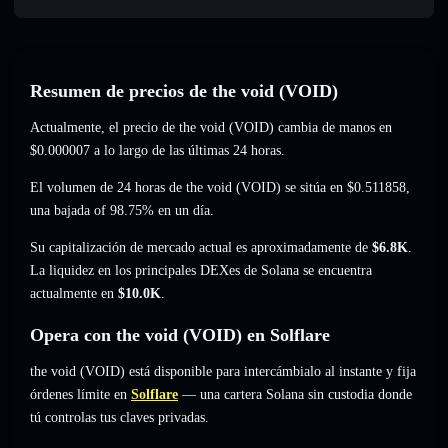
Resumen de precios de the void (VOID)
Actualmente, el precio de the void (VOID) cambia de manos en
$0.000007
a lo largo de las últimas 24 horas.
El volumen de 24 horas de the void (VOID) se sitúa en
$0.511858
,
una bajada of 98.75%
en un día.
Su capitalización de mercado actual es aproximadamente de
$6.8K
.
La liquidez en los principales DEXes de Solana se encuentra
actualmente en
$10.0K
.
Opera con the void (VOID) en Solflare
the void (VOID) está disponible para intercámbialo al instante y fija
órdenes límite en
Solflare
— una cartera Solana sin custodia donde
tú controlas tus claves privadas.