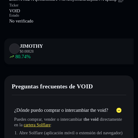
Ticker
VOID
Estado
No verificado
JIMOTHY
$
0.00828
80.74
%
Preguntas frecuentes de VOID
¿Dónde puedo comprar o intercambiar the void?
Puedes comprar, vender o intercambiar
the void
directamente
en la
cartera Solflare
:
Abre Solflare (aplicación móvil o extensión del navegador)