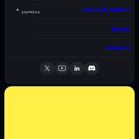
Acerca de Solflare
EMPRESA
Empleo
Contacto