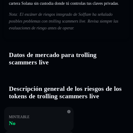
cartera Solana sin custodia donde tú controlas tus claves privadas.
Nota: El escáner de riesgos integrado de Solflare ha señalado
posibles problemas con trolling scammers live. Revisa siempre las
evaluaciones de riesgo antes de operar.
Datos de mercado para trolling
scammers live
Descripción general de los riesgos de los
tokens de trolling scammers live
MINTEABLE
No