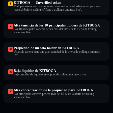
KITBOGA — Unverified token
Multiple tokens can use the same name and symbol. Always do your own
research before trading. (Afecta a trolling scammers live).
Alta tenencia de los 10 principales holders de KITBOGA
Las 10 principales carteras tienen más del 70 % de la oferta de trolling
scammers live.
Propiedad de un solo holder en KITBOGA
Una sola cartera tiene una gran cantidad de la oferta de trolling scammers
live.
Baja liquidez de KITBOGA
Baja cantidad de liquidez en el pool de trolling scammers live.
Alta concentración de la propiedad para KITBOGA
Las principales carteras poseen más del 80 % de la oferta de trolling
scammers live .