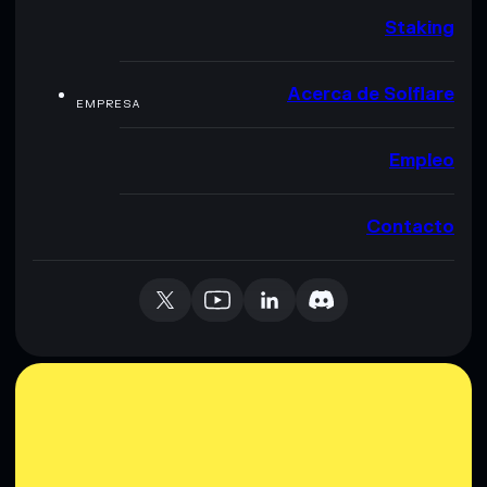
Staking
Acerca de Solflare
EMPRESA
Empleo
Contacto