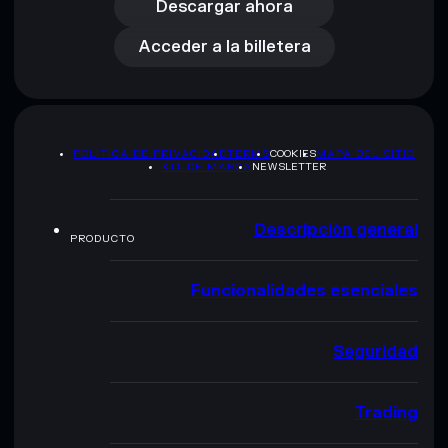
Acceder a la billetera
Descargar ahora
Acceder a la billetera
POLÍTICA DE PRIVACIDAD
TERMS
COOKIES
MAPA DEL SITIO
KIT DE MARCA
NEWSLETTER
Descripción general
PRODUCTO
Funcionalidades esenciales
Seguridad
Trading