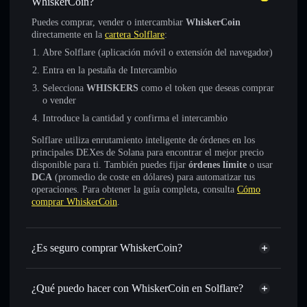
WhiskerCoin?
Puedes comprar, vender o intercambiar
WhiskerCoin
directamente en la
cartera Solflare
:
Abre Solflare (aplicación móvil o extensión del navegador)
Entra en la pestaña de Intercambio
Selecciona
WHISKERS
como el token que deseas comprar
o vender
Introduce la cantidad y confirma el intercambio
Solflare utiliza enrutamiento inteligente de órdenes en los
principales DEXes de Solana para encontrar el mejor precio
disponible para ti. También puedes fijar
órdenes límite
o usar
DCA
(promedio de coste en dólares) para automatizar tus
operaciones. Para obtener la guía completa, consulta
Cómo
comprar WhiskerCoin
.
¿Es seguro comprar WhiskerCoin?
WhiskerCoin
no está verificado
¿Qué puedo hacer con WhiskerCoin en Solflare?