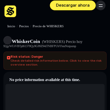
Descargar ahora
Menú
Inicio
/
Precios
/
Precio de WHISKERS
WhiskerCoin
(WHISKERS)
Precio hoy
92gyWUtVBTjd61379Qy9G99Z94iTNBFPUbYbmNnipump
Risk status: Danger
Check detailed risk information below. Click to view the risk
overview section.
No price information available at this time.