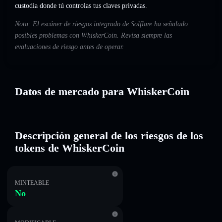
custodia donde tú controlas tus claves privadas.
Nota: El escáner de riesgos integrado de Solflare ha señalado
posibles problemas con WhiskerCoin. Revisa siempre las
evaluaciones de riesgo antes de operar.
Datos de mercado para WhiskerCoin
Descripción general de los riesgos de los
tokens de WhiskerCoin
MINTEABLE
No