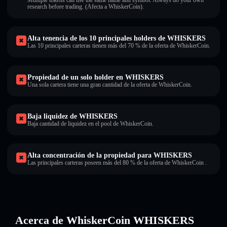
Multiple tokens can use the same name and symbol. Always do your own
research before trading. (Afecta a WhiskerCoin).
Alta tenencia de los 10 principales holders de WHISKERS
Las 10 principales carteras tienen más del 70 % de la oferta de WhiskerCoin.
Propiedad de un solo holder en WHISKERS
Una sola cartera tiene una gran cantidad de la oferta de WhiskerCoin.
Baja liquidez de WHISKERS
Baja cantidad de liquidez en el pool de WhiskerCoin.
Alta concentración de la propiedad para WHISKERS
Las principales carteras poseen más del 80 % de la oferta de WhiskerCoin .
Acerca de WhiskerCoin WHISKERS