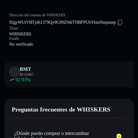
Dirección del contrato de WHISKERS
92gyWUtVBTjd61379Qy9G99Z94iTNBFPUbYbmNnipump
Ticker
WHISKERS
Estado
No verificado
BMT
$
0.02467
92.93
%
Preguntas frecuentes de WHISKERS
¿Dónde puedo comprar o intercambiar