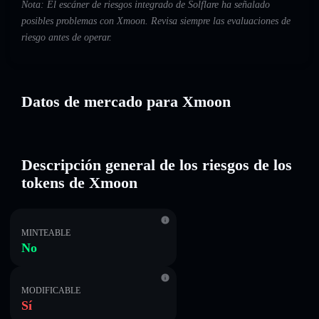
Nota: El escáner de riesgos integrado de Solflare ha señalado
posibles problemas con Xmoon. Revisa siempre las evaluaciones de
riesgo antes de operar.
Datos de mercado para Xmoon
Descripción general de los riesgos de los
tokens de Xmoon
MINTEABLE
No
MODIFICABLE
Sí