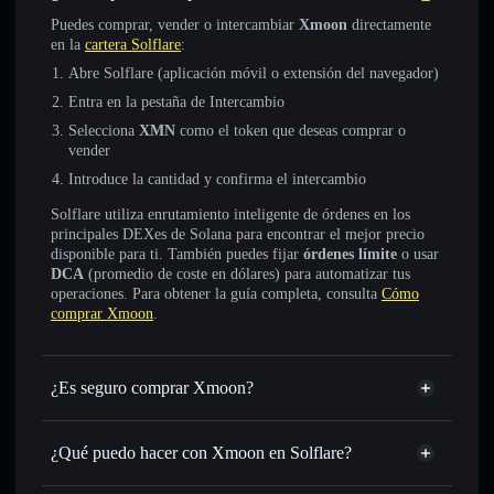
Puedes comprar, vender o intercambiar
Xmoon
directamente
en la
cartera Solflare
:
Abre Solflare (aplicación móvil o extensión del navegador)
Entra en la pestaña de Intercambio
Selecciona
XMN
como el token que deseas comprar o
vender
Introduce la cantidad y confirma el intercambio
Solflare utiliza enrutamiento inteligente de órdenes en los
principales DEXes de Solana para encontrar el mejor precio
disponible para ti. También puedes fijar
órdenes límite
o usar
DCA
(promedio de coste en dólares) para automatizar tus
operaciones. Para obtener la guía completa, consulta
Cómo
comprar Xmoon
.
¿Es seguro comprar Xmoon?
Xmoon
no está verificado
¿Qué puedo hacer con Xmoon en Solflare?
Xmoon
cartera de Solflare