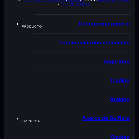
POLÍTICA DE PRIVACIDAD
TERMS
COOKIES
MAPA DEL SITIO
KIT DE MARCA
Descripción general
PRODUCTO
Funcionalidades esenciales
Seguridad
Trading
Staking
Acerca de Solflare
EMPRESA
Empleo