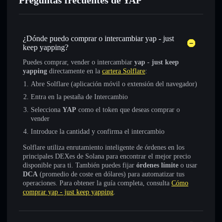
Preguntas frecuentes de YAP
¿Dónde puedo comprar o intercambiar yap - just
keep yapping?
Puedes comprar, vender o intercambiar
yap - just keep
yapping
directamente en la
cartera Solflare
:
Abre Solflare (aplicación móvil o extensión del navegador)
Entra en la pestaña de Intercambio
Selecciona
YAP
como el token que deseas comprar o
vender
Introduce la cantidad y confirma el intercambio
Solflare utiliza enrutamiento inteligente de órdenes en los
principales DEXes de Solana para encontrar el mejor precio
disponible para ti. También puedes fijar
órdenes límite
o usar
DCA
(promedio de coste en dólares) para automatizar tus
operaciones. Para obtener la guía completa, consulta
Cómo
comprar yap - just keep yapping
.