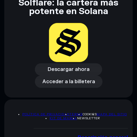
Solflare: la cartera más
potente en Solana
Descargar ahora
Acceder a la billetera
Descargar ahora
Acceder a la billetera
POLÍTICA DE PRIVACIDAD
TERMS
COOKIES
MAPA DEL SITIO
KIT DE MARCA
NEWSLETTER