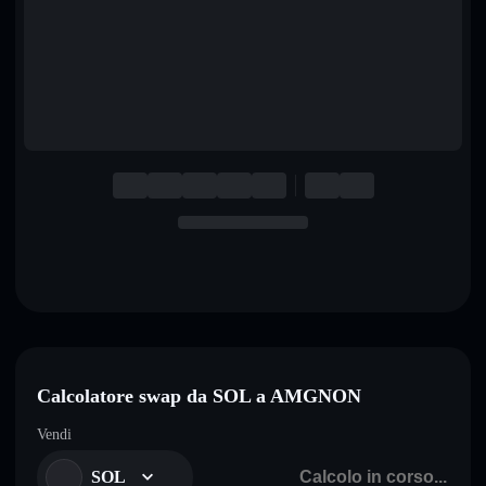
English
Deutsch
Italiano
Português
Español
Calcolatore swap da SOL a AMGNON
Vendi
SOL