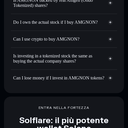
Is AMGNON backed by real Amgen (Ondo
Tokenized) shares?
Do I own the actual stock if I buy AMGNON?
Can I use crypto to buy AMGNON?
Is investing in a tokenized stock the same as
buying the actual company shares?
Can I lose money if I invest in AMGNON tokens?
ENTRA NELLA FORTEZZA
Solflare: il più potente