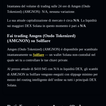
Istantanea del volume di trading sulle 24 ore di Amgen (Ondo
Tokenized) (AMGNON):
N/A
,
nessuna variazione
.
La sua attuale capitalizzazione di mercato è circa
N/A
. La liquidità
sui maggiori DEX Solana in questo momento è pari a
N/A
.
Fai trading Amgen (Ondo Tokenized)
(AMGNON) su Solflare
Amgen (Ondo Tokenized) (AMGNON) è disponibile per scambialo
istantaneamente su
Solflare
— un wallet Solana non-custodial nel
quale sei tu a controllare le tue chiavi private.
Al prezzo attuale di $410.945 con N/A in liquidità DEX, gli scambi
di AMGNON in Solflare vengono eseguiti con slippage minimo per
mezzo del routing intelligente dell’ordine su tutti i principali DEX
Solana.