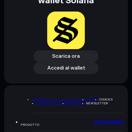
wallet Solana
Scarica ora
Accedi al wallet
Scarica ora
Accedi al wallet
INFORMATIVA SULLA PRIVACY
TERMS
COOKIES
MAPPA DEL SITO
BRAND KIT
NEWSLETTER
Panoramica
PRODOTTO