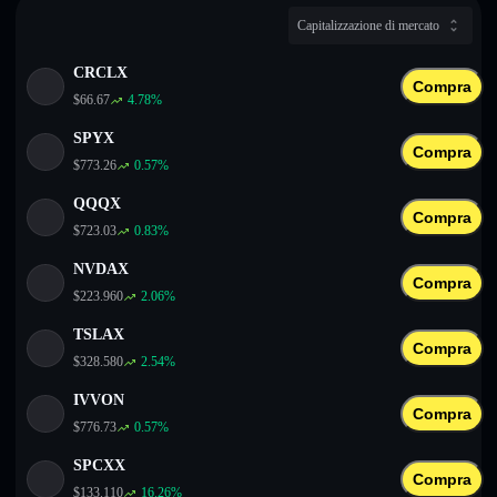
English
Capitalizzazione di mercato
Deutsch
CRCLX
Compra
$
66.67
4.78
%
Italiano
SPYX
Compra
Português
$
773.26
0.57
%
QQQX
Español
Compra
$
723.03
0.83
%
NVDAX
Compra
$
223.960
2.06
%
TSLAX
Compra
$
328.580
2.54
%
IVVON
Compra
$
776.73
0.57
%
SPCXX
Compra
$
133.110
16.26
%