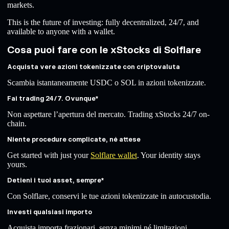
markets.
This is the future of investing: fully decentralized, 24/7, and
available to anyone with a wallet.
Cosa puoi fare con le xStocks di Solflare
Acquista vere azioni tokenizzate con criptovaluta
Scambia istantaneamente USDC o SOL in azioni tokenizzate.
Fai trading 24/7. Ovunque*
Non aspettare l’apertura del mercato. Trading xStocks 24/7 on-
chain.
Niente procedure complicate, né attese
Get started with just your
Solflare wallet
. Your identity stays
yours.
Detieni i tuoi asset, sempre*
Con Solflare, conservi le tue azioni tokenizzate in autocustodia.
Investi qualsiasi importo
Acquista importa frazionari, senza minimi né limitazioni.