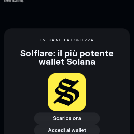
before investing.
ENTRA NELLA FORTEZZA
Solflare: il più potente
wallet Solana
Scarica ora
Accedi al wallet
Scarica ora
Accedi al wallet