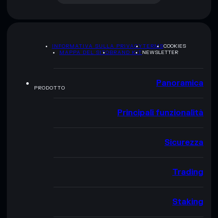
INFORMATIVA SULLA PRIVACY
TERMS
COOKIES
MAPPA DEL SITO
BRAND KIT
NEWSLETTER
Panoramica
PRODOTTO
Principali funzionalità
Sicurezza
Trading
Staking