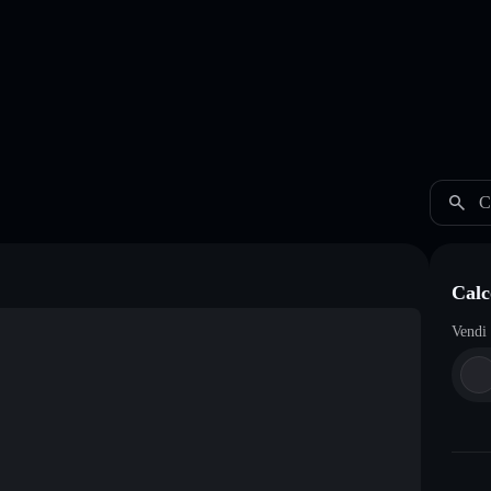
C
Calc
Vendi