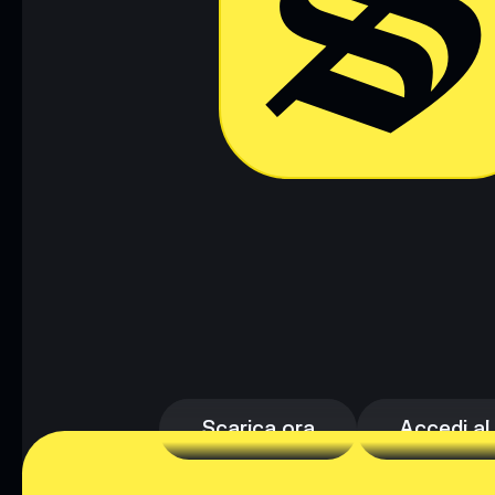
Scarica ora
Accedi al
Scarica ora
Accedi al