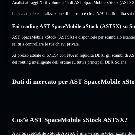
Analisi ai raggi X: il volume 24h di AST SpaceMobile xStock (ASTSX
La sua attuale capitalizzazione di mercato è circa
N/A
. La liquidità su
Fai trading AST SpaceMobile xStock (ASTSX) su Sol
AST SpaceMobile xStock (ASTSX) è disponibile per scambialo istanta
sei tu a controllare le tue chiavi private.
Al prezzo attuale di $71.94 con N/A in liquidità DEX, gli scambi di A
del routing intelligente dell’ordine su tutti i principali DEX Solana.
Dati di mercato per AST SpaceMobile xSt
Cos’è AST SpaceMobile xStock ASTSX?
AST SpaceMobile xStock ASTSX è una versione tokenizzata dell’