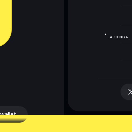
AZIENDA
 wallet
 wallet