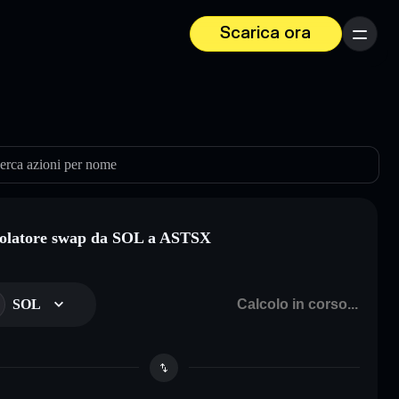
Scarica ora
Menu
erca azioni per nome
olatore swap da SOL a ASTSX
SOL