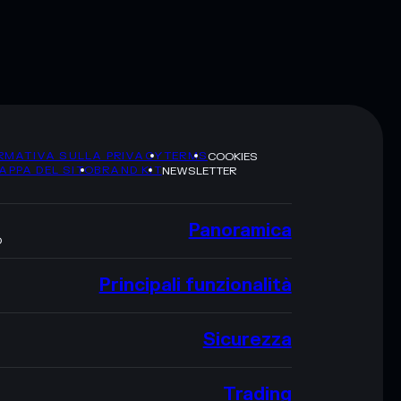
RMATIVA SULLA PRIVACY
TERMS
COOKIES
APPA DEL SITO
BRAND KIT
NEWSLETTER
Panoramica
O
Principali funzionalità
Sicurezza
Trading