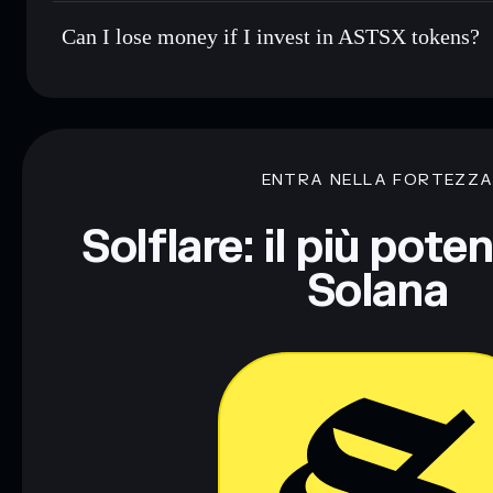
Can I lose money if I invest in ASTSX tokens?
ENTRA NELLA FORTEZZ
Solflare: il più pote
Solana