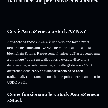
Dati di mercato per AstraZeneca xStock
Cos’è AstraZeneca xStock AZNX?
AstraZeneca xStock AZNX è una versione tokenizzata
dell’azione sottostante AZNX che viene scambiata sulla
blockchain Solana. Rappresenta il valore dell’asset sottostante
a chiunque* abbia un wallet di criptovalute di averlo a
disposizione, istantaneamente, a livello globale e 24/7. A
differenza delle
AZNX
azioni
AstraZeneca xStock
tradizionali, è interamente on-chain e può essere scambiato in
USDC o SOL.
Come funzionano le xStock AstraZeneca
xStock