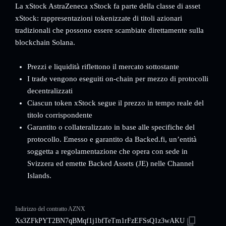
La xStock AstraZeneca xStock fa parte della classe di asset
xStock: rappresentazioni tokenizzate di titoli azionari
tradizionali che possono essere scambiate direttamente sulla
blockchain Solana.
Prezzi e liquidità riflettono il mercato sottostante
I trade vengono eseguiti on-chain per mezzo di protocolli
decentralizzati
Ciascun token xStock segue il prezzo in tempo reale del
titolo corrispondente
Garantito o collateralizzato in base alle specifiche del
protocollo. Emesso e garantito da Backed.fi, un’entità
soggetta a regolamentazione che opera con sede in
Svizzera ed emette Backed Assets (JE) nelle Channel
Islands.
Indirizzo del contratto AZNX
Xs3ZFkPYT2BN7qBMqf1j1bfTeTm1rFzEFSsQ1z3wAKU