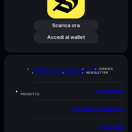
Scarica ora
Accedi al wallet
Scarica ora
Accedi al wallet
INFORMATIVA SULLA PRIVACY
TERMS
COOKIES
MAPPA DEL SITO
BRAND KIT
NEWSLETTER
Panoramica
PRODOTTO
Principali funzionalità
Sicurezza