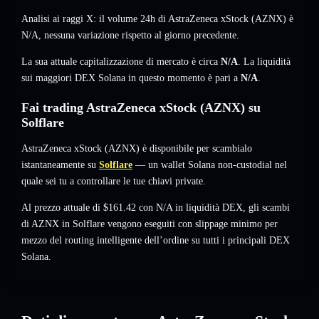
Analisi ai raggi X: il volume 24h di AstraZeneca xStock (AZNX) è
N/A
,
nessuna variazione
rispetto al giorno precedente.
La sua attuale capitalizzazione di mercato è circa
N/A
. La liquidità
sui maggiori DEX Solana in questo momento è pari a
N/A
.
Fai trading AstraZeneca xStock (AZNX) su
Solflare
AstraZeneca xStock (AZNX) è disponibile per scambialo
istantaneamente su
Solflare
— un wallet Solana non-custodial nel
quale sei tu a controllare le tue chiavi private.
Al prezzo attuale di $161.42 con N/A in liquidità DEX, gli scambi
di AZNX in Solflare vengono eseguiti con slippage minimo per
mezzo del routing intelligente dell’ordine su tutti i principali DEX
Solana.