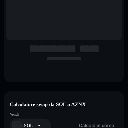
English
Deutsch
Italiano
Português
Español
Calcolatore swap da SOL a AZNX
Vendi
SOL