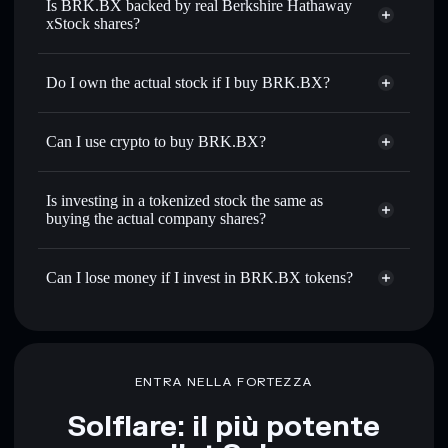
Is BRK.BX backed by real Berkshire Hathaway
xStock shares?
Do I own the actual stock if I buy BRK.BX?
Can I use crypto to buy BRK.BX?
Is investing in a tokenized stock the same as
buying the actual company shares?
Can I lose money if I invest in BRK.BX tokens?
ENTRA NELLA FORTEZZA
Solflare: il più potente