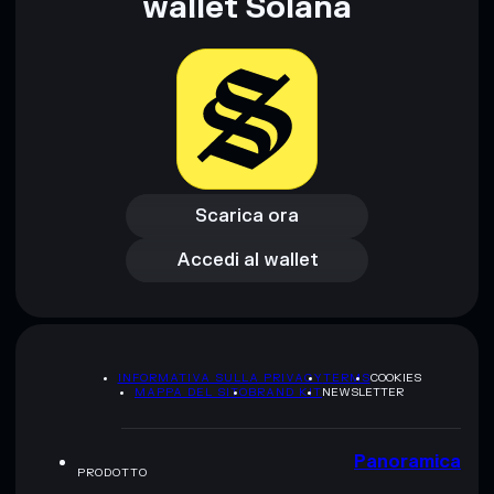
wallet Solana
Scarica ora
Accedi al wallet
Scarica ora
Accedi al wallet
INFORMATIVA SULLA PRIVACY
TERMS
COOKIES
MAPPA DEL SITO
BRAND KIT
NEWSLETTER
Panoramica
PRODOTTO