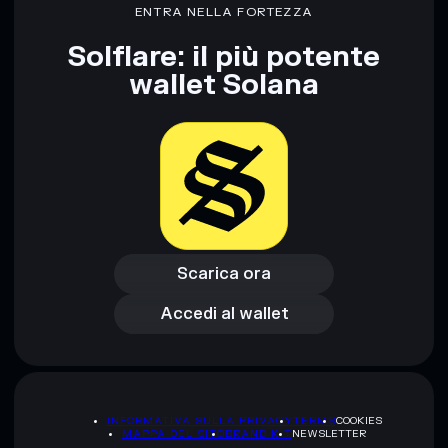
ENTRA NELLA FORTEZZA
Solflare: il più potente
wallet Solana
Scarica ora
Accedi al wallet
Scarica ora
Accedi al wallet
INFORMATIVA SULLA PRIVACY
TERMS
COOKIES
MAPPA DEL SITO
BRAND KIT
NEWSLETTER