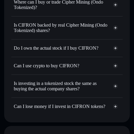
Where can I buy or trade Cipher Mining (Ondo
6.98%
Tokenized)?
Solflare Wallet
Is CIFRON backed by real Cipher Mining (Ondo
Tokenized) shares?
Do I own the actual stock if I buy CIFRON?
Can I use crypto to buy CIFRON?
Is investing in a tokenized stock the same as
buying the actual company shares?
Can I lose money if I invest in CIFRON tokens?