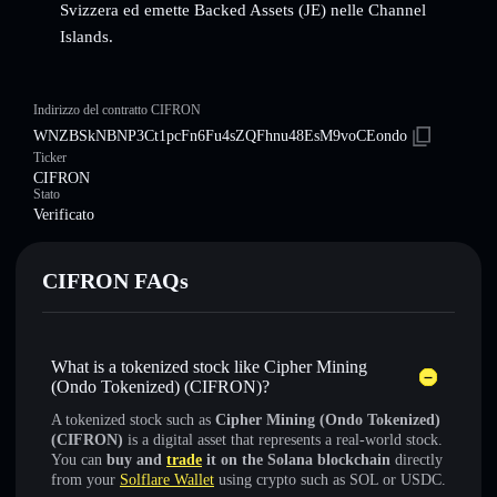
Svizzera ed emette Backed Assets (JE) nelle Channel
Islands.
Indirizzo del contratto CIFRON
WNZBSkNBNP3Ct1pcFn6Fu4sZQFhnu48EsM9voCEondo
Ticker
CIFRON
Stato
Verificato
CIFRON FAQs
What is a tokenized stock like Cipher Mining
(Ondo Tokenized) (CIFRON)?
A tokenized stock such as
Cipher Mining (Ondo Tokenized)
(CIFRON)
is a digital asset that represents a real-world stock.
You can
buy and
trade
it on the Solana blockchain
directly
from your
Solflare Wallet
using crypto such as SOL or USDC.