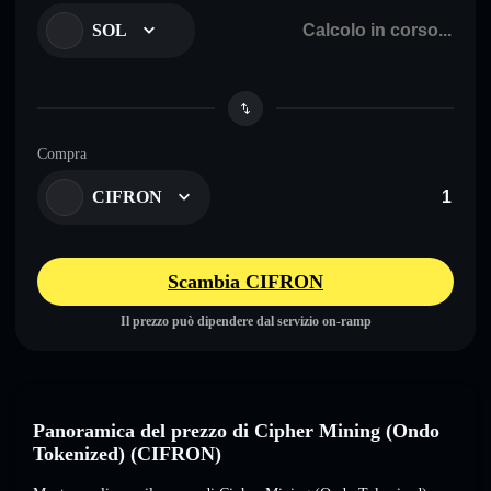
SOL
Compra
CIFRON
Scambia CIFRON
Il prezzo può dipendere dal servizio on-ramp
Panoramica del prezzo di Cipher Mining (Ondo
Tokenized) (CIFRON)