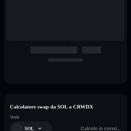
English
Deutsch
Italiano
Português
Español
Calcolatore swap da SOL a CRWDX
Vendi
SOL