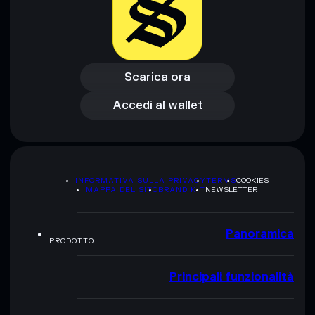
Scarica ora
Accedi al wallet
Scarica ora
Accedi al wallet
INFORMATIVA SULLA PRIVACY
TERMS
COOKIES
MAPPA DEL SITO
BRAND KIT
NEWSLETTER
Panoramica
PRODOTTO
Principali funzionalità