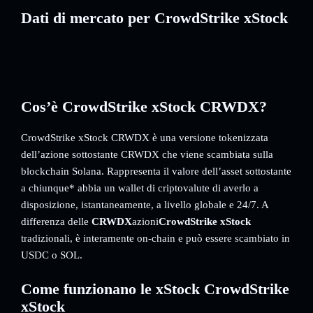
Dati di mercato per CrowdStrike xStock
Cos’è CrowdStrike xStock CRWDX?
CrowdStrike xStock CRWDX è una versione tokenizzata
dell’azione sottostante CRWDX che viene scambiata sulla
blockchain Solana. Rappresenta il valore dell’asset sottostante
a chiunque* abbia un wallet di criptovalute di averlo a
disposizione, istantaneamente, a livello globale e 24/7. A
differenza delle
CRWDX
azioni
CrowdStrike xStock
tradizionali, è interamente on-chain e può essere scambiato in
USDC o SOL.
Come funzionano le xStock CrowdStrike
xStock