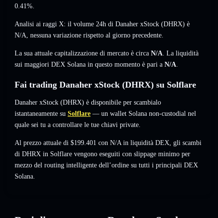
0.41%
.
Analisi ai raggi X: il volume 24h di Danaher xStock (DHRX) è
N/A
,
nessuna variazione
rispetto al giorno precedente.
La sua attuale capitalizzazione di mercato è circa
N/A
. La liquidità
sui maggiori DEX Solana in questo momento è pari a
N/A
.
Fai trading Danaher xStock (DHRX) su Solflare
Danaher xStock (DHRX) è disponibile per scambialo
istantaneamente su
Solflare
— un wallet Solana non-custodial nel
quale sei tu a controllare le tue chiavi private.
Al prezzo attuale di $199.401 con N/A in liquidità DEX, gli scambi
di DHRX in Solflare vengono eseguiti con slippage minimo per
mezzo del routing intelligente dell’ordine su tutti i principali DEX
Solana.