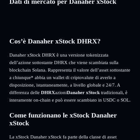
Dati di mercato per Danaher xStock
Cos’è Danaher xStock DHRX?
Danaher xStock DHRX è una versione tokenizzata
dell’azione sottostante DHRX che viene scambiata sulla
blockchain Solana. Rappresenta il valore dell’asset sottostante
a chiunque* abbia un wallet di criptovalute di averlo a
disposizione, istantaneamente, a livello globale e 24/7. A
differenza delle
DHRX
azioni
Danaher xStock
tradizionali, è
interamente on-chain e può essere scambiato in USDC o SOL.
Come funzionano le xStock Danaher
xStock
La xStock Danaher xStock fa parte della classe di asset