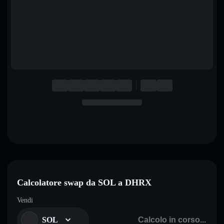
English
Deutsch
Italiano
Português
Español
Calcolatore swap da SOL a DHRX
Vendi
SOL