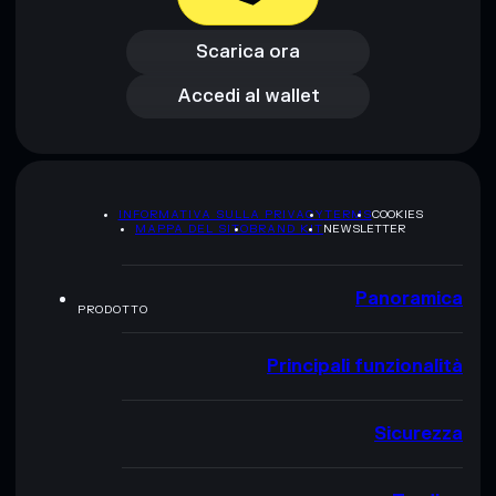
Scarica ora
Accedi al wallet
Scarica ora
Accedi al wallet
INFORMATIVA SULLA PRIVACY
TERMS
COOKIES
MAPPA DEL SITO
BRAND KIT
NEWSLETTER
Panoramica
PRODOTTO
Principali funzionalità
Sicurezza