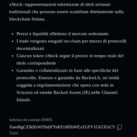
xStock: rappresentazioni tokenizzate di titoli azionari
tradizionali che possono essere scambiate direttamente sulla
blockchain Solana.
Prezzi e liquidità riflettono il mercato sottostante
I trade vengono eseguiti on-chain per mezzo di protocolli
decentralizzati
Ciascun token xStock segue il prezzo in tempo reale del
titolo corrispondente
Garantito o collateralizzato in base alle specifiche del
protocollo. Emesso e garantito da Backed.fi, un’entità
soggetta a regolamentazione che opera con sede in
Svizzera ed emette Backed Assets (JE) nelle Channel
Islands.
Indirizzo del contratto DHRX
Xseo8tgCZfkHxWS9xbFYeKFyMSbWEvZGFV1Gh53GtCV
Ticker