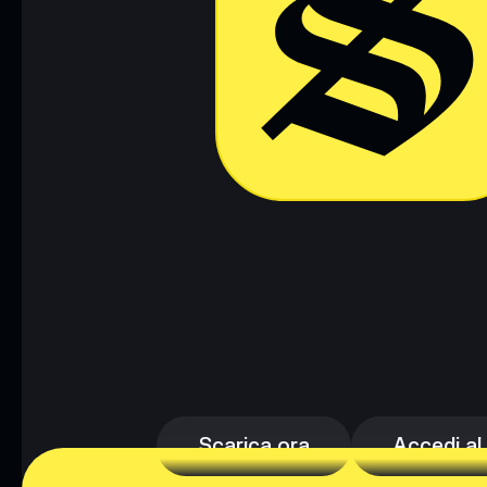
Scarica ora
Accedi al
Scarica ora
Accedi al