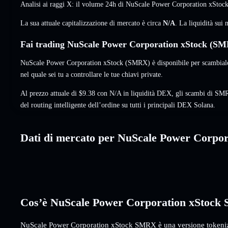
Analisi ai raggi X: il volume 24h di NuScale Power Corporation xSt
La sua attuale capitalizzazione di mercato è circa
N/A
. La liquidità su
Fai trading NuScale Power Corporation xStock (SMR
NuScale Power Corporation xStock (SMRX) è disponibile per scambialo
nel quale sei tu a controllare le tue chiavi private.
Al prezzo attuale di $9.38 con N/A in liquidità DEX, gli scambi di SM
del routing intelligente dell’ordine su tutti i principali DEX Solana.
Dati di mercato per NuScale Power Corpor
Cos’è NuScale Power Corporation xStoc
NuScale Power Corporation xStock SMRX è una versione tokeniz