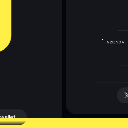
AZIENDA
 wallet
 wallet