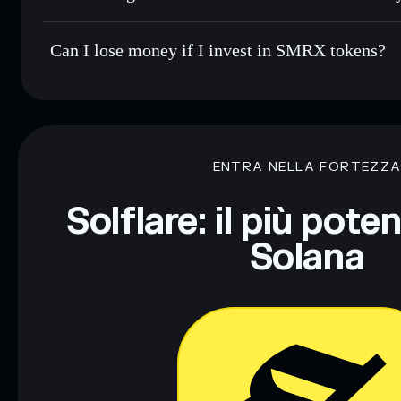
Can I lose money if I invest in SMRX tokens?
ENTRA NELLA FORTEZZ
Solflare: il più pote
Solana