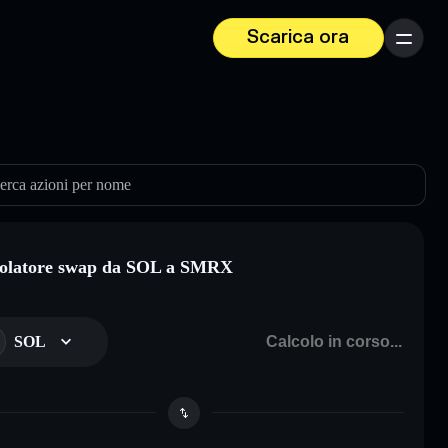
Scarica ora
Menu
erca azioni per nome
olatore swap da SOL a SMRX
SOL