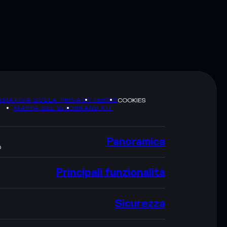
RMATIVA SULLA PRIVACY
TERMS
COOKIES
MAPPA DEL SITO
BRAND KIT
Panoramica
O
Principali funzionalità
Sicurezza