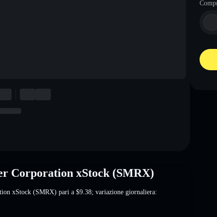
Comp
wer Corporation xStock (SMRX)
ration xStock (SMRX) pari a
$9.38
; variazione giornaliera: