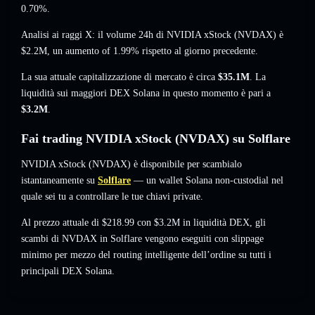
0.70%
.
Analisi ai raggi X: il volume 24h di NVIDIA xStock (NVDAX) è
$2.2M
,
un aumento of 1.99%
rispetto al giorno precedente.
La sua attuale capitalizzazione di mercato è circa
$35.1M
. La
liquidità sui maggiori DEX Solana in questo momento è pari a
$3.2M
.
Fai trading NVIDIA xStock (NVDAX) su Solflare
NVIDIA xStock (NVDAX) è disponibile per scambialo
istantaneamente su
Solflare
— un wallet Solana non-custodial nel
quale sei tu a controllare le tue chiavi private.
Al prezzo attuale di $218.99 con $3.2M in liquidità DEX, gli
scambi di NVDAX in Solflare vengono eseguiti con slippage
minimo per mezzo del routing intelligente dell’ordine su tutti i
principali DEX Solana.