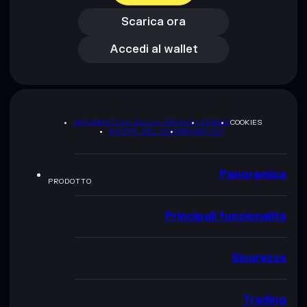
Accedi al wallet
Scarica ora
Accedi al wallet
INFORMATIVA SULLA PRIVACY
TERMS
COOKIES
MAPPA DEL SITO
BRAND KIT
Panoramica
PRODOTTO
Principali funzionalità
Sicurezza
Trading