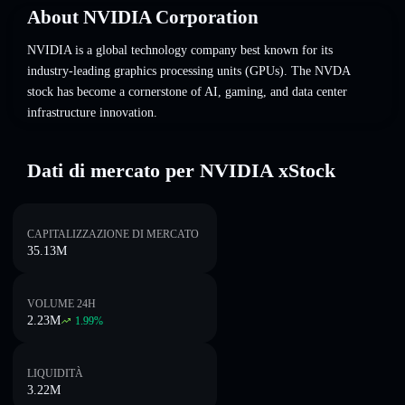
About
NVIDIA Corporation
NVIDIA is a global technology company best known for its
industry-leading graphics processing units (GPUs). The NVDA
stock has become a cornerstone of AI, gaming, and data center
infrastructure innovation.
Dati di mercato per NVIDIA xStock
CAPITALIZZAZIONE DI MERCATO
35.13M
VOLUME 24H
2.23M
1.99
%
LIQUIDITÀ
3.22M