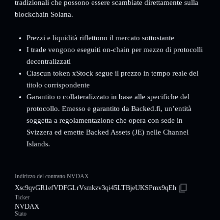
tradizionali che possono essere scambiate direttamente sulla
blockchain Solana.
Prezzi e liquidità riflettono il mercato sottostante
I trade vengono eseguiti on-chain per mezzo di protocolli
decentralizzati
Ciascun token xStock segue il prezzo in tempo reale del
titolo corrispondente
Garantito o collateralizzato in base alle specifiche del
protocollo. Emesso e garantito da Backed.fi, un’entità
soggetta a regolamentazione che opera con sede in
Svizzera ed emette Backed Assets (JE) nelle Channel
Islands.
Indirizzo del contratto NVDAX
Xsc9qvGR1efVDFGLrVsmkzv3qi45LTBjeUKSPmx9qEh
Ticker
NVDAX
Stato