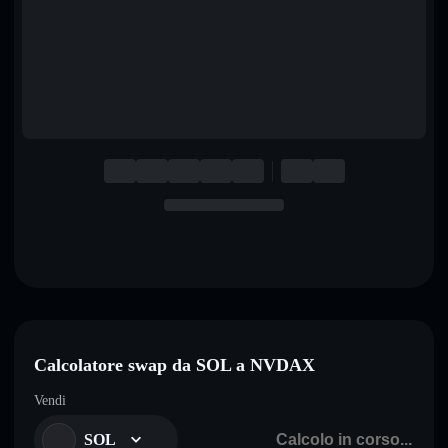
English
Deutsch
Italiano
Português
Español
Calcolatore swap da SOL a NVDAX
Vendi
SOL