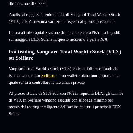
diminuzione di 0.34%
.
Analisi ai raggi X: il volume 24h di Vanguard Total World xStock
(VTX) è
N/A
,
nessuna variazione
rispetto al giorno precedente.
La sua attuale capitalizzazione di mercato è circa
N/A
. La liquidità
sui maggiori DEX Solana in questo momento è pari a
N/A
.
Fai trading Vanguard Total World xStock (VTX)
su Solflare
Vanguard Total World xStock (VTX) è disponibile per scambialo
istantaneamente su
Solflare
— un wallet Solana non-custodial nel
quale sei tu a controllare le tue chiavi private.
Al prezzo attuale di $159.973 con N/A in liquidità DEX, gli scambi
di VTX in Solflare vengono eseguiti con slippage minimo per
mezzo del routing intelligente dell’ordine su tutti i principali DEX
Solana.