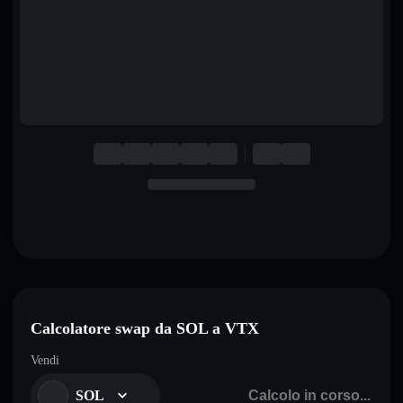
English
Deutsch
Italiano
Português
Español
Calcolatore swap da SOL a VTX
Vendi
SOL