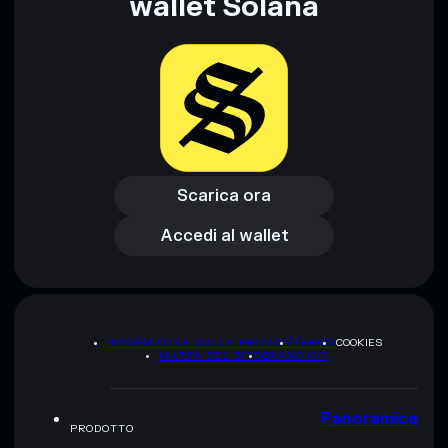
wallet Solana
Scarica ora
Accedi al wallet
Scarica ora
Accedi al wallet
INFORMATIVA SULLA PRIVACY
TERMS
COOKIES
MAPPA DEL SITO
BRAND KIT
Panoramica
PRODOTTO