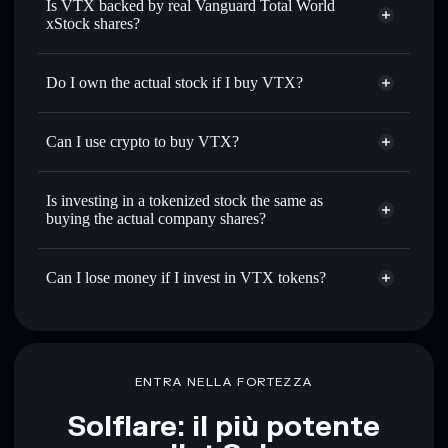
Is VTX backed by real Vanguard Total World
xStock shares?
Do I own the actual stock if I buy VTX?
Can I use crypto to buy VTX?
Is investing in a tokenized stock the same as
buying the actual company shares?
Can I lose money if I invest in VTX tokens?
ENTRA NELLA FORTEZZA
Solflare: il più potente