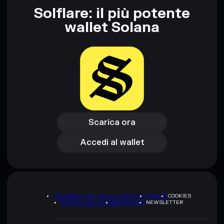
Solflare: il più potente
wallet Solana
Scarica ora
Accedi al wallet
Scarica ora
Accedi al wallet
INFORMATIVA SULLA PRIVACY
TERMS
COOKIES
MAPPA DEL SITO
BRAND KIT
NEWSLETTER