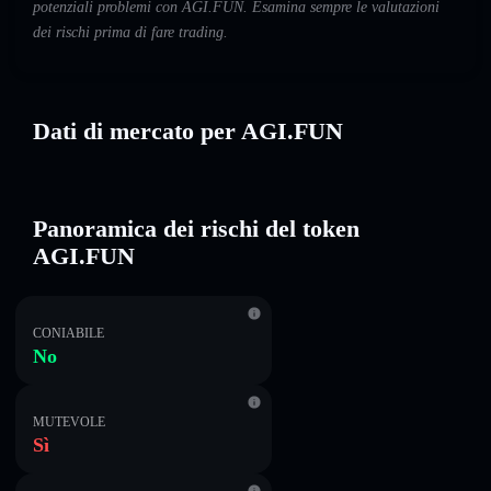
potenziali problemi con AGI.FUN. Esamina sempre le valutazioni
dei rischi prima di fare trading.
Dati di mercato per AGI.FUN
Panoramica dei rischi del token
AGI.FUN
CONIABILE
No
MUTEVOLE
Sì