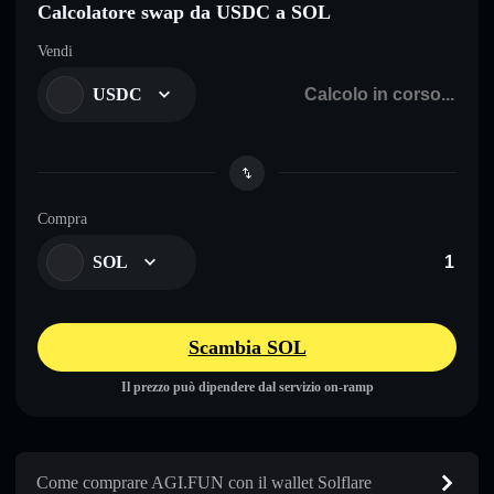
Calcolatore swap da USDC a SOL
Vendi
USDC
Compra
SOL
Scambia SOL
Il prezzo può dipendere dal servizio on-ramp
Come comprare AGI.FUN con il wallet Solflare