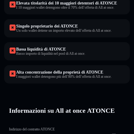
Elevata titolarità dei 10 maggiori detentori di ATONCE
I 10 maggiori wallet detengono oltre il 70% dell’offerta di All at once.
Singolo proprietario dei ATONCE
Un solo wallet detiene un importo elevato dell’offerta di All at once.
Bassa liquidità di ATONCE
Basso importo di liquidità nel pool di All at once.
Alta concentrazione della proprietà di ATONCE
I maggiori wallet detengono più dell’80% dell’offerta di All at once.
Informazioni su All at once ATONCE
Indirizzo del contratto ATONCE