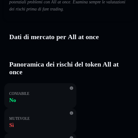
potenziali problemi con All at once. Esamina sempre le valutazioni
dei rischi prima di fare trading.
Dati di mercato per All at once
Panoramica dei rischi del token All at
once
CONIABILE
No
MUTEVOLE
Sì