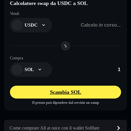
Calcolatore swap da USDC a SOL
Vendi
USDC
Compra
SOL
Scambia SOL
Il prezzo può dipendere dal servizio on-ramp
Come comprare All at once con il wallet Solflare