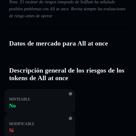
Nota: El escáner de riesgos integrado de Solflare ha señalado
posibles problemas con All at once. Revisa siempre las evaluaciones
de riesgo antes de operar.
Datos de mercado para All at once
Descripción general de los riesgos de los
tokens de All at once
MINTEABLE
No
MODIFICABLE
Sí