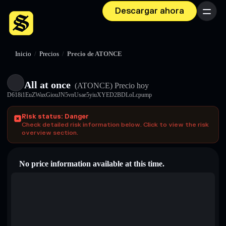
Descargar ahora
Menú
Inicio
/
Precios
/
Precio de ATONCE
All at once
(ATONCE)
Precio hoy
D618i1EuZWaxGiouJN5vnUsae5yiuXYED2BDLoLcpump
Risk status: Danger
Check detailed risk information below. Click to view the risk
overview section.
No price information available at this time.