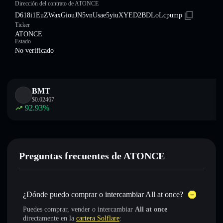
Dirección del contrato de ATONCE
D618i1EuZWaxGiouJN5vnUsae5yiuXYED2BDLoLcpump
Ticker
ATONCE
Estado
No verificado
BMT
$
0.02467
92.93
%
Preguntas frecuentes de ATONCE
¿Dónde puedo comprar o intercambiar All at once?
Puedes comprar, vender o intercambiar
All at once
directamente en la
cartera Solflare
: