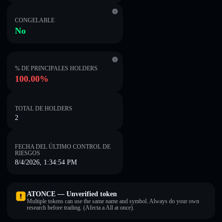
CONGELABLE
No
% DE PRINCIPALES HOLDERS
100.00%
TOTAL DE HOLDERS
2
FECHA DEL ÚLTIMO CONTROL DE
RIESGOS
8/4/2026, 1:34:54 PM
ATONCE — Unverified token
Multiple tokens can use the same name and symbol. Always do your own
research before trading. (Afecta a All at once).