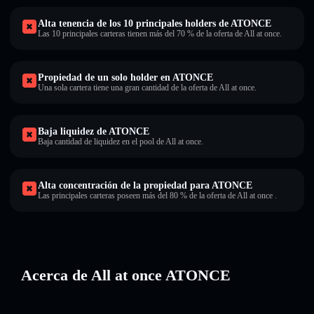
Alta tenencia de los 10 principales holders de ATONCE
Las 10 principales carteras tienen más del 70 % de la oferta de All at once.
Propiedad de un solo holder en ATONCE
Una sola cartera tiene una gran cantidad de la oferta de All at once.
Baja liquidez de ATONCE
Baja cantidad de liquidez en el pool de All at once.
Alta concentración de la propiedad para ATONCE
Las principales carteras poseen más del 80 % de la oferta de All at once .
Acerca de All at once ATONCE