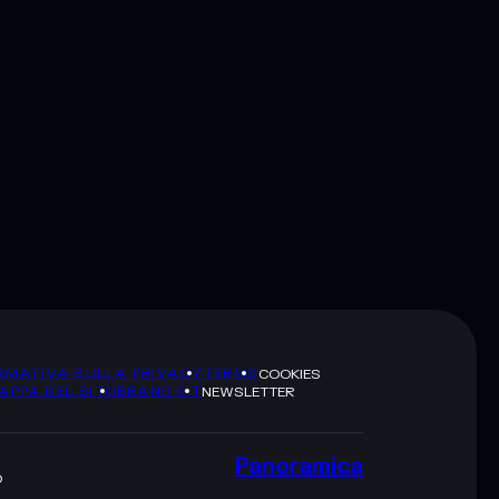
RMATIVA SULLA PRIVACY
TERMS
COOKIES
APPA DEL SITO
BRAND KIT
NEWSLETTER
Panoramica
O