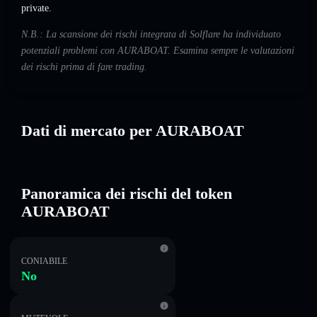
private.
N.B.: La scansione dei rischi integrata di Solflare ha individuato
potenziali problemi con AURABOAT. Esamina sempre le valutazioni
dei rischi prima di fare trading.
Dati di mercato per AURABOAT
Panoramica dei rischi del token
AURABOAT
CONIABILE
No