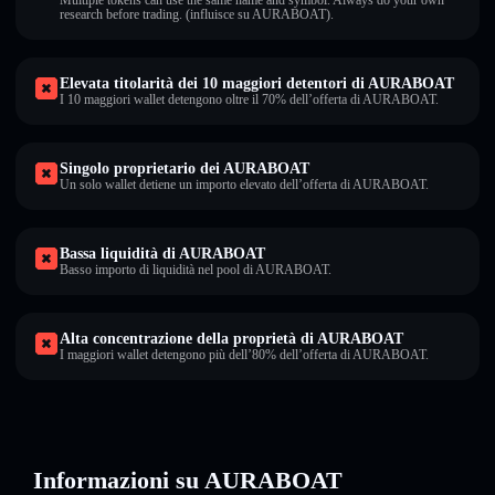
Multiple tokens can use the same name and symbol. Always do your own
research before trading. (influisce su AURABOAT).
Elevata titolarità dei 10 maggiori detentori di AURABOAT
I 10 maggiori wallet detengono oltre il 70% dell’offerta di AURABOAT.
Singolo proprietario dei AURABOAT
Un solo wallet detiene un importo elevato dell’offerta di AURABOAT.
Bassa liquidità di AURABOAT
Basso importo di liquidità nel pool di AURABOAT.
Alta concentrazione della proprietà di AURABOAT
I maggiori wallet detengono più dell’80% dell’offerta di AURABOAT.
Informazioni su AURABOAT