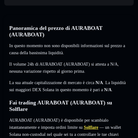
Panoramica del prezzo di AURABOAT
(AURABOAT)
In questo momento non sono disponibili informazioni sul prezzo a
causa della bassissima liquidità.
Il volume 24h di AURABOAT (AURABOAT) si attesta a
N/A
,
nessuna variazione
rispetto al giorno prima.
La sua attuale capitalizzazione di mercato è circa
N/A
. La liquidità
sui maggiori DEX Solana in questo momento è pari a
N/A
.
Fai trading AURABOAT (AURABOAT) su
Solflare
AURABOAT (AURABOAT) è disponibile per scambialo
istantaneamente e imposta ordini limite su
Solflare
— un wallet
Solana non-custodial nel quale sei tu a controllare le tue chiavi