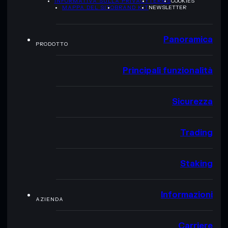
INFORMATIVA SULLA PRIVACY
TERMS
COOKIES
MAPPA DEL SITO
BRAND KIT
NEWSLETTER
Panoramica
PRODOTTO
Principali funzionalità
Sicurezza
Trading
Staking
Informazioni
AZIENDA
Carriere