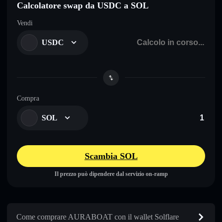
Calcolatore swap da USDC a SOL
Vendi
USDC
Compra
SOL
Scambia SOL
Il prezzo può dipendere dal servizio on-ramp
Come comprare AURABOAT con il wallet Solflare