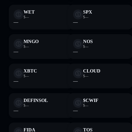
WET
SPX
$—
$—
—
—
MNGO
NOS
$—
$—
—
—
XBTC
CLOUD
$—
$—
—
—
DEFINSOL
$CWIF
$—
$—
—
—
FIDA
TOS