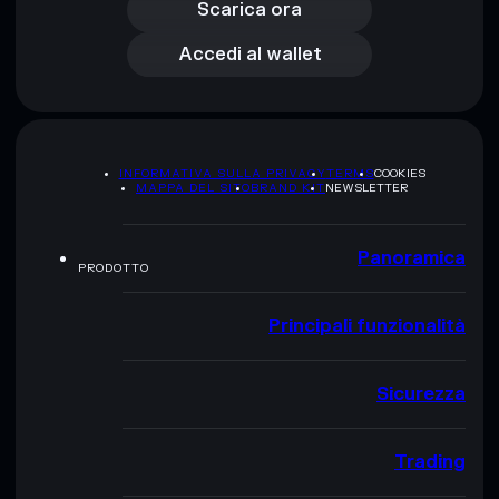
Accedi al wallet
Scarica ora
Accedi al wallet
INFORMATIVA SULLA PRIVACY
TERMS
COOKIES
MAPPA DEL SITO
BRAND KIT
NEWSLETTER
Panoramica
PRODOTTO
Principali funzionalità
Sicurezza
Trading