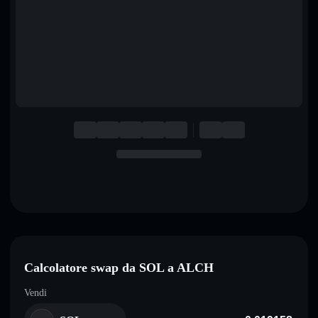
English
Deutsch
Italiano
Português
Español
Calcolatore swap da SOL a ALCH
Vendi