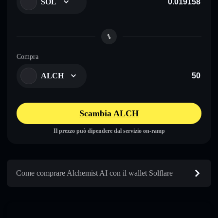
SOL
Compra
ALCH
Scambia ALCH
Il prezzo può dipendere dal servizio on-ramp
Come comprare Alchemist AI con il wallet Solflare