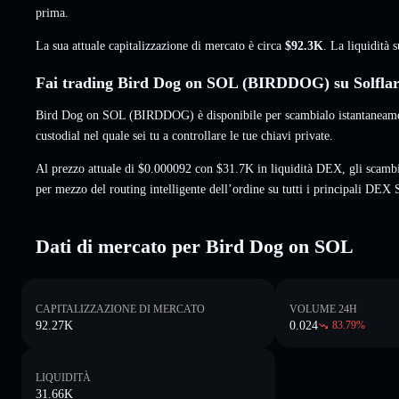
prima.
La sua attuale capitalizzazione di mercato è circa
$92.3K
. La liquidità
Fai trading Bird Dog on SOL (BIRDDOG) su Solfla
Bird Dog on SOL (BIRDDOG) è disponibile per scambialo istantaneamen
custodial nel quale sei tu a controllare le tue chiavi private.
Al prezzo attuale di $0.000092 con $31.7K in liquidità DEX, gli scam
per mezzo del routing intelligente dell’ordine su tutti i principali DEX 
Dati di mercato per Bird Dog on SOL
CAPITALIZZAZIONE DI MERCATO
VOLUME 24H
92.27K
0.024
83.79
%
LIQUIDITÀ
31.66K