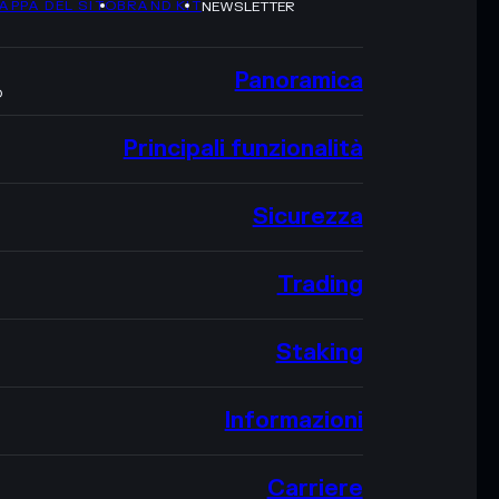
APPA DEL SITO
BRAND KIT
NEWSLETTER
Panoramica
O
Principali funzionalità
Sicurezza
Trading
Staking
Informazioni
Carriere