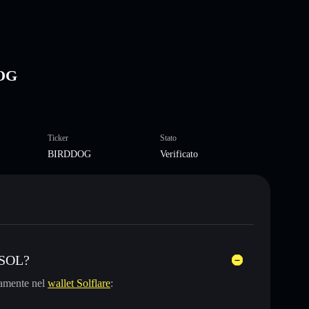
DOG
Ticker
Stato
BIRDDOG
Verificato
 SOL?
tamente nel
wallet Solflare
: