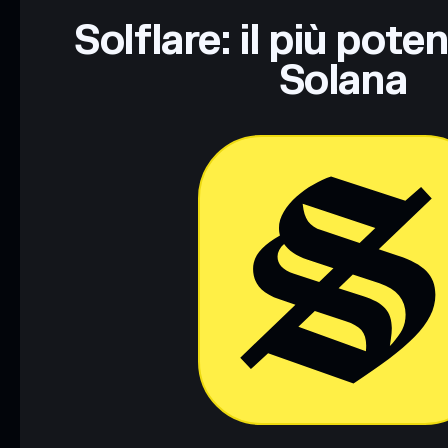
Solflare: il più pote
Solana