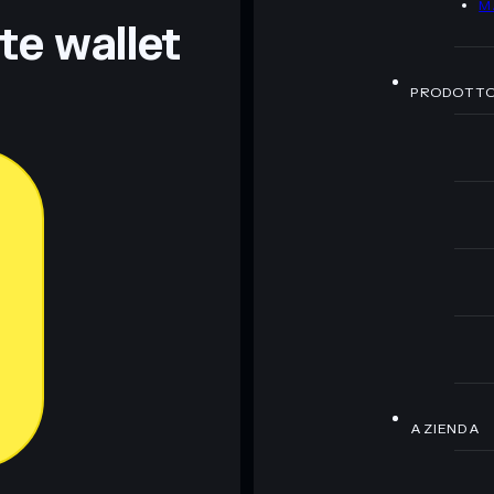
M
nte wallet
PRODOTT
AZIENDA