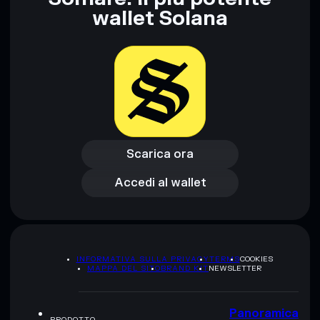
wallet Solana
Scarica ora
Accedi al wallet
Scarica ora
Accedi al wallet
INFORMATIVA SULLA PRIVACY
TERMS
COOKIES
MAPPA DEL SITO
BRAND KIT
NEWSLETTER
Panoramica
PRODOTTO