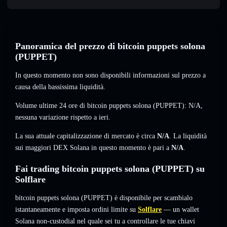
Panoramica del prezzo di bitcoin puppets solona
(PUPPET)
In questo momento non sono disponibili informazioni sul prezzo a
causa della bassissima liquidità.
Volume ultime 24 ore di bitcoin puppets solona (PUPPET):
N/A
,
nessuna variazione
rispetto a ieri.
La sua attuale capitalizzazione di mercato è circa
N/A
. La liquidità
sui maggiori DEX Solana in questo momento è pari a
N/A
.
Fai trading bitcoin puppets solona (PUPPET) su
Solflare
bitcoin puppets solona (PUPPET) è disponibile per scambialo
istantaneamente e imposta ordini limite su
Solflare
— un wallet
Solana non-custodial nel quale sei tu a controllare le tue chiavi