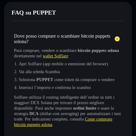
FAQ su PUPPET
Dove posso comprare o scambiare bitcoin puppets
solona?
Puoi comprare, vendere o scambiare
bitcoin puppets solona
direttamente nel
wallet Solflare
:
Apri Solflare (app mobile o estensione del browser)
Vai alla scheda Scambia
Seleziona
PUPPET
come token da comprare o vendere
Inserisci l’importo e conferma lo scambio
Solflare utilizza il routing intelligente dell’ordine su tutti i
maggiori DEX Solana per trovare il prezzo migliore
disponibile. Puoi anche impostare
ordini limite
o usare la
strategia
DCA
(dollar-cost averaging) per automatizzare i tuoi
trade. Per indicazioni complete, consulta
Come comprare
bitcoin puppets solona
.