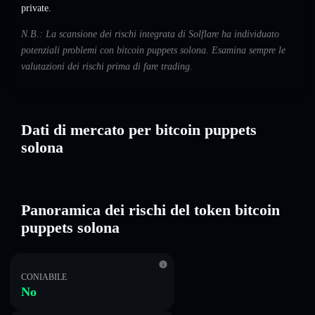
private.
N.B.: La scansione dei rischi integrata di Solflare ha individuato
potenziali problemi con bitcoin puppets solona. Esamina sempre le
valutazioni dei rischi prima di fare trading.
Dati di mercato per bitcoin puppets
solona
Panoramica dei rischi del token bitcoin
puppets solona
CONIABILE
No