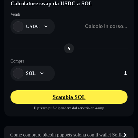
Calcolatore swap da USDC a SOL
Vendi
USDC
Compra
SOL
Scambia SOL
Il prezzo può dipendere dal servizio on-ramp
Come comprare bitcoin puppets solona con il wallet Solflare