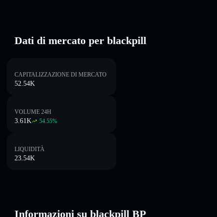
Dati di mercato per blackpill
CAPITALIZZAZIONE DI MERCATO
52.54K
VOLUME 24H
3.61K
54.55
%
LIQUIDITÀ
23.54K
Informazioni su blackpill BP