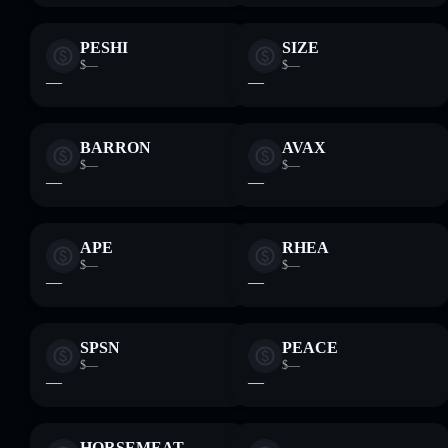
PESHI
SIZE
$—
$—
—
—
BARRON
AVAX
$—
$—
—
—
APE
RHEA
$—
$—
—
—
SPSN
PEACE
$—
$—
—
—
HORSEMEAT
.