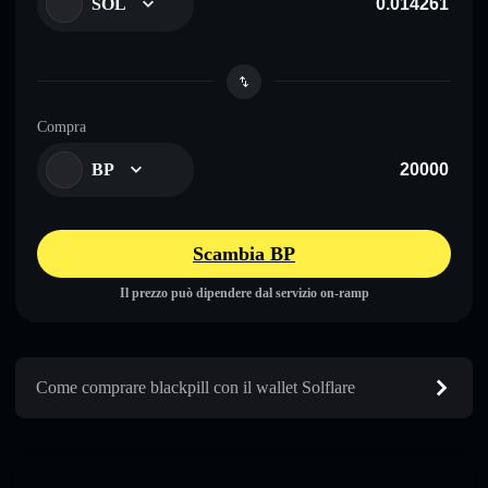
SOL
Compra
BP
Scambia BP
Il prezzo può dipendere dal servizio on-ramp
Come comprare blackpill con il wallet Solflare