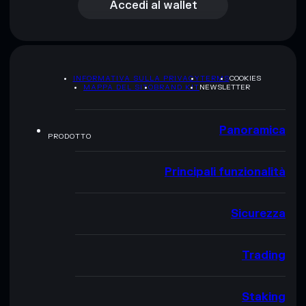
Accedi al wallet
INFORMATIVA SULLA PRIVACY
TERMS
COOKIES
MAPPA DEL SITO
BRAND KIT
NEWSLETTER
Panoramica
PRODOTTO
Principali funzionalità
Sicurezza
Trading
Staking