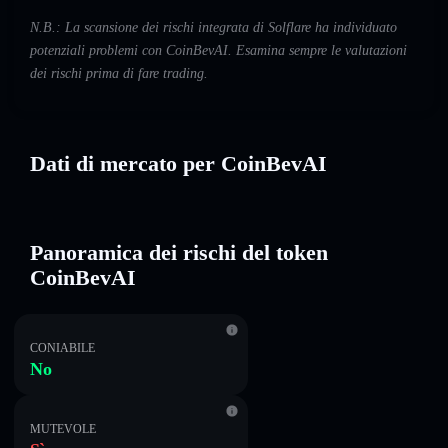
N.B.: La scansione dei rischi integrata di Solflare ha individuato
potenziali problemi con CoinBevAI. Esamina sempre le valutazioni
dei rischi prima di fare trading.
Dati di mercato per CoinBevAI
Panoramica dei rischi del token
CoinBevAI
CONIABILE
No
MUTEVOLE