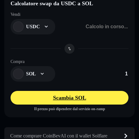
Calcolatore swap da USDC a SOL
Vendi
USDC
Compra
SOL
Scambia SOL
Il prezzo può dipendere dal servizio on-ramp
Come comprare CoinBevAI con il wallet Solflare