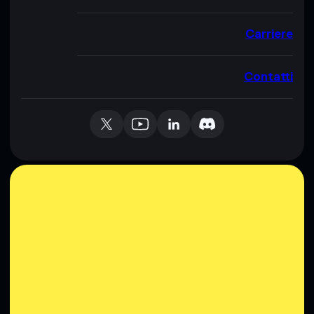
Carriere
Contatti