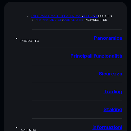
INFORMATIVA SULLA PRIVACY
TERMS
COOKIES
MAPPA DEL SITO
BRAND KIT
NEWSLETTER
Panoramica
PRODOTTO
Principali funzionalità
Sicurezza
Trading
Staking
Informazioni
AZIENDA