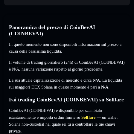
Panoramica del prezzo di CoinBevAI
(COINBEVAI)
In questo momento non sono disponibili informazioni sul prezzo a
causa della bassissima liquidità.
Il volume di trading giornaliero (24h) di CoinBevAI (COINBEVAI)
è
N/A
,
nessuna variazione
rispetto al giorno precedente.
La sua attuale capitalizzazione di mercato è circa
N/A
. La liquidità
sui maggiori DEX Solana in questo momento è pari a
N/A
.
Fai trading CoinBevAI (COINBEVAI) su Solflare
CoinBevAI (COINBEVAI) è disponibile per scambialo
istantaneamente e imposta ordini limite su
Solflare
— un wallet
Solana non-custodial nel quale sei tu a controllare le tue chiavi
private.