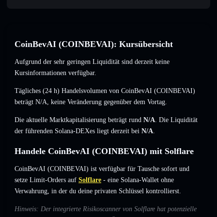
CoinBevAI (COINBEVAI): Kursübersicht
Aufgrund der sehr geringen Liquidität sind derzeit keine
Kursinformationen verfügbar.
Tägliches (24 h) Handelsvolumen von CoinBevAI (COINBEVAI)
beträgt
N/A
,
keine Veränderung
gegenüber dem Vortag.
Die aktuelle Marktkapitalisierung beträgt rund
N/A
. Die Liquidität
der führenden Solana-DEXes liegt derzeit bei
N/A
.
Handele CoinBevAI (COINBEVAI) mit Solflare
CoinBevAI (COINBEVAI) ist verfügbar für Tausche sofort und
setze Limit-Orders auf
Solflare
- eine Solana-Wallet ohne
Verwahrung, in der du deine privaten Schlüssel kontrollierst.
Hinweis: Der integrierte Risikoscanner von Solflare hat potenzielle