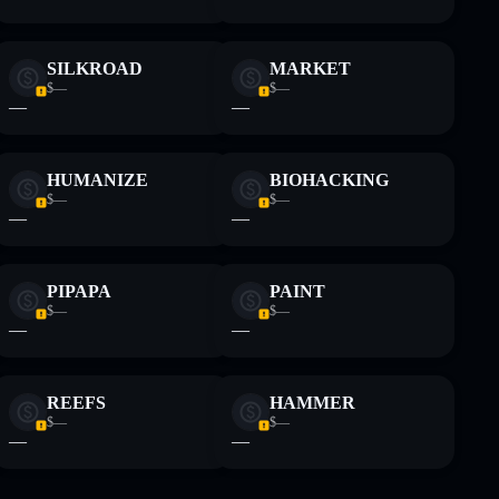
SILKROAD
MARKET
$—
$—
—
—
HUMANIZE
BIOHACKING
$—
$—
—
—
PIPAPA
PAINT
$—
$—
—
—
REEFS
HAMMER
$—
$—
—
—