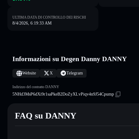
ULTIMA DATA DI CONTROLLO DEI RISCHI
8/4/2026, 6:19:33 AM
Informazioni su Degen Danny DANNY
Website
X
Telegram
Indirizzo del contratto DANNY
5NHd3MsP6dXi9r1saPkeB2DoZyXLvPiqv4n9J54Cpump
FAQ su DANNY