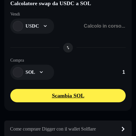
Calcolatore swap da USDC a SOL
Vendi
USDC
Compra
SOL
Scambia SOL
Come comprare Digger con il wallet Solflare