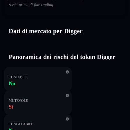
rischi prima di fare trading.
Dati di mercato per Digger
Panoramica dei rischi del token Digger
CONIABILE
No
MUTEVOLE
Sì
CONGELABILE