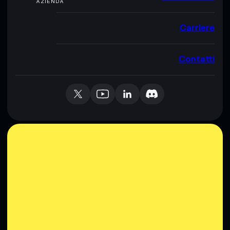
AZIENDA
Carriere
Contatti