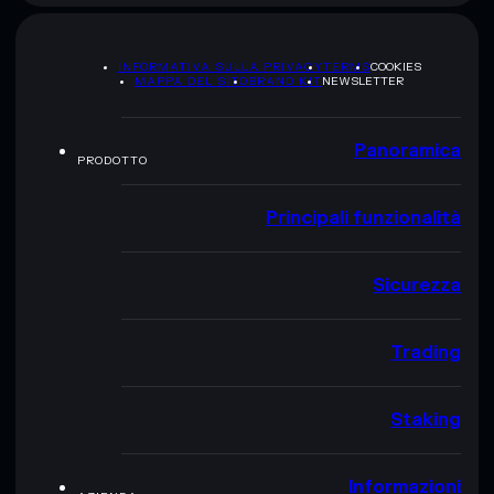
INFORMATIVA SULLA PRIVACY
TERMS
COOKIES
MAPPA DEL SITO
BRAND KIT
NEWSLETTER
Panoramica
PRODOTTO
Principali funzionalità
Sicurezza
Trading
Staking
Informazioni