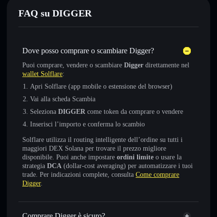
FAQ su DIGGER
Dove posso comprare o scambiare Digger?
Puoi comprare, vendere o scambiare
Digger
direttamente nel
wallet Solflare
:
Apri Solflare (app mobile o estensione del browser)
Vai alla scheda Scambia
Seleziona
DIGGER
come token da comprare o vendere
Inserisci l’importo e conferma lo scambio
Solflare utilizza il routing intelligente dell’ordine su tutti i
maggiori DEX Solana per trovare il prezzo migliore
disponibile. Puoi anche impostare
ordini limite
o usare la
strategia
DCA
(dollar-cost averaging) per automatizzare i tuoi
trade. Per indicazioni complete, consulta
Come comprare
Digger
.
Comprare Digger è sicuro?