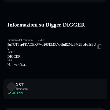
Informazioni su Digger DIGGER
Indirizzo del contratto DIGGER
9uTQT3upPKAQEXWvp26SEM3cW6iuB2MvBM2Bbdw3sEU
b
Ticker
DIGGER
Stato
Non verificato
XST
$
0.045687
40.69
%