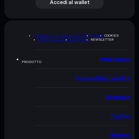
Accedi al wallet
INFORMATIVA SULLA PRIVACY
TERMS
COOKIES
MAPPA DEL SITO
BRAND KIT
NEWSLETTER
Panoramica
PRODOTTO
Principali funzionalità
Sicurezza
Trading
Staking