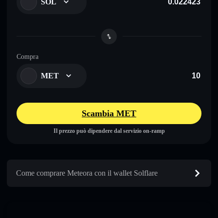
SOL
Compra
MET
Scambia MET
Il prezzo può dipendere dal servizio on-ramp
Come comprare Meteora con il wallet Solflare