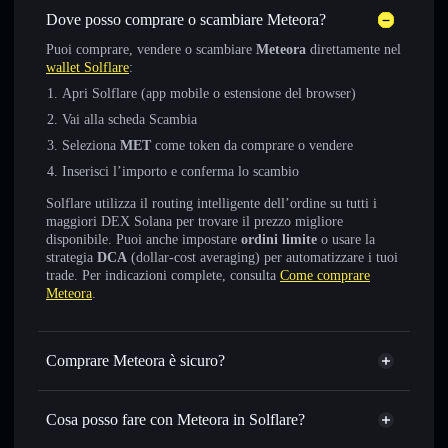
Dove posso comprare o scambiare Meteora?
Puoi comprare, vendere o scambiare
Meteora
direttamente nel
wallet Solflare
:
Apri Solflare (app mobile o estensione del browser)
Vai alla scheda Scambia
Seleziona
MET
come token da comprare o vendere
Inserisci l’importo e conferma lo scambio
Solflare utilizza il routing intelligente dell’ordine su tutti i
maggiori DEX Solana per trovare il prezzo migliore
disponibile. Puoi anche impostare
ordini limite
o usare la
strategia
DCA
(dollar-cost averaging) per automatizzare i tuoi
trade. Per indicazioni complete, consulta
Come comprare
Meteora
.
Comprare Meteora è sicuro?
Meteora
token verificato
Cosa posso fare con Meteora in Solflare?