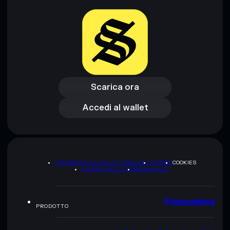
Scarica ora
Accedi al wallet
Scarica ora
Accedi al wallet
INFORMATIVA SULLA PRIVACY
TERMS
COOKIES
MAPPA DEL SITO
BRAND KIT
Panoramica
PRODOTTO