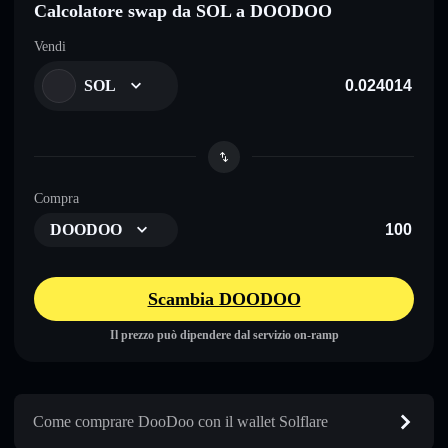
Calcolatore swap da SOL a DOODOO
Vendi
SOL
Compra
DOODOO
Scambia DOODOO
Il prezzo può dipendere dal servizio on-ramp
Come comprare DooDoo con il wallet Solflare