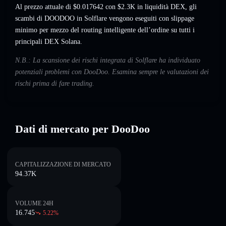
Al prezzo attuale di $0.017642 con $2.3K in liquidità DEX, gli
scambi di DOODOO in Solflare vengono eseguiti con slippage
minimo per mezzo del routing intelligente dell’ordine su tutti i
principali DEX Solana.
N.B.: La scansione dei rischi integrata di Solflare ha individuato
potenziali problemi con DooDoo. Esamina sempre le valutazioni dei
rischi prima di fare trading.
Dati di mercato per DooDoo
CAPITALIZZAZIONE DI MERCATO
94.37K
VOLUME 24H
16.745
5.22
%