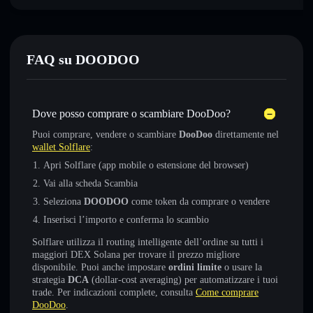
FAQ su DOODOO
Dove posso comprare o scambiare DooDoo?
Puoi comprare, vendere o scambiare
DooDoo
direttamente nel
wallet Solflare
:
Apri Solflare (app mobile o estensione del browser)
Vai alla scheda Scambia
Seleziona
DOODOO
come token da comprare o vendere
Inserisci l’importo e conferma lo scambio
Solflare utilizza il routing intelligente dell’ordine su tutti i
maggiori DEX Solana per trovare il prezzo migliore
disponibile. Puoi anche impostare
ordini limite
o usare la
strategia
DCA
(dollar-cost averaging) per automatizzare i tuoi
trade. Per indicazioni complete, consulta
Come comprare
DooDoo
.