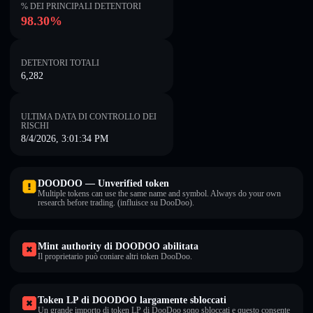
% DEI PRINCIPALI DETENTORI
98.30%
DETENTORI TOTALI
6,282
ULTIMA DATA DI CONTROLLO DEI
RISCHI
8/4/2026, 3:01:34 PM
DOODOO — Unverified token
Multiple tokens can use the same name and symbol. Always do your own
research before trading. (influisce su DooDoo).
Mint authority di DOODOO abilitata
Il proprietario può coniare altri token DooDoo.
Token LP di DOODOO largamente sbloccati
Un grande importo di token LP di DooDoo sono sbloccati e questo consente